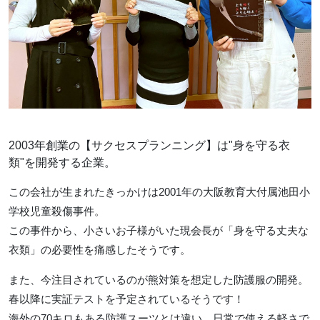
2003年創業の【サクセスプランニング】は"身を守る衣
類"を開発する企業。
この会社が生まれたきっかけは2001年の大阪教育大付属池田小
学校児童殺傷事件。
この事件から、小さいお子様がいた現会長が「身を守る丈夫な
衣類」の必要性を痛感したそうです。
また、今注目されているのが熊対策を想定した防護服の開発。
春以降に実証テストを予定されているそうです！
海外の70キロもある防護スーツとは違い、日常で使える軽さで