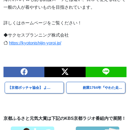
一般の人が着やすいものを目指されています。
詳しくはホームページをご覧ください！
◆サクセスプランニング株式会社
https://kyotonishijin-yoroi.jp/
【京都ボッチャ協会】 よ…
創業1764年『やわた走…
京都ふるさと元気大賞は下記のKBS京都ラジオ番組内で展開！