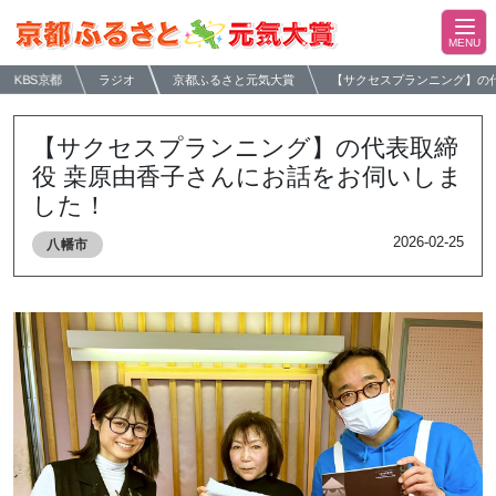
KBS京都
ラジオ
京都ふるさと元気大賞
【サクセスプランニング】の
【サクセスプランニング】の代表取締
役 桒原由香子さんにお話をお伺いしま
した！
2026-02-25
八幡市