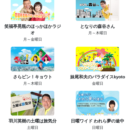
笑福亭晃瓶のほっかほかラジ
となりの森谷さん
オ
月～木曜日
月～金曜日
さらピン！キョウト
妹尾和夫のパラダイスkyoto
月～木曜日
金曜日
羽川英樹の土曜は旅気分
日曜ワイド われら夢の途中
土曜日
日曜日