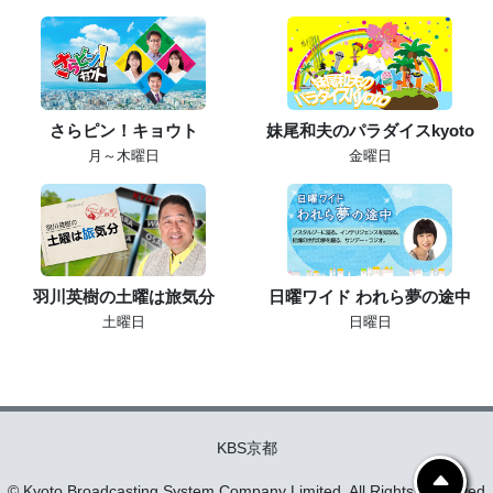
さらピン！キョウト
妹尾和夫のパラダイスkyoto
月～木曜日
金曜日
羽川英樹の土曜は旅気分
日曜ワイド われら夢の途中
土曜日
日曜日
KBS京都
© Kyoto Broadcasting System Company Limited. All Rights Reserved