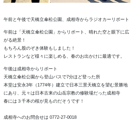
午前と午後で天橋立傘松公園、成相寺からラジオカーリポート
午前は「天橋立傘松公園」からリポート、晴れた空と眼下に広
がる絶景！
もちろん股のぞき体験もしました！
レストランなど様々に楽しめる、春のお出かけに最適です。
午後は成相寺からリポート
天橋立傘松公園から登山バスで7分ほど登った所
本堂は安永3年（1774年）建立で日本三景天橋立を望む景勝地
にあり、元々は日本古来の山岳宗教の修験場だった成相寺
春には３千本の桜が見ものだそうです！
成相寺へのお問合せは 0772-27-0018