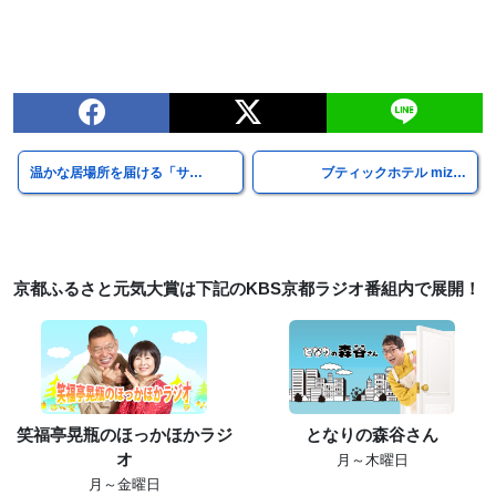
温かな居場所を届ける「サ…
ブティックホテル miz…
京都ふるさと元気大賞は下記のKBS京都ラジオ番組内で展開！
笑福亭晃瓶のほっかほかラジ
となりの森谷さん
オ
月～木曜日
月～金曜日