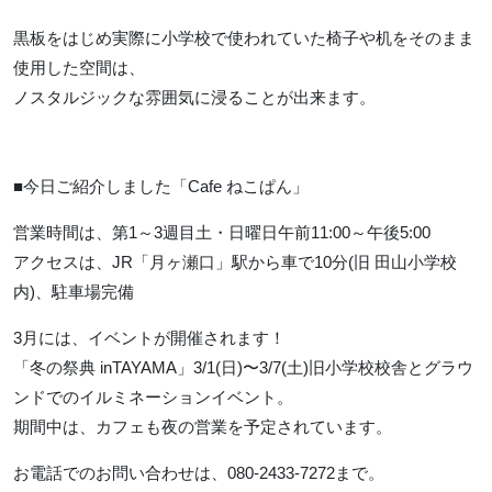
黒板をはじめ実際に小学校で使われていた椅子や机をそのまま
使用した空間は、
ノスタルジックな雰囲気に浸ることが出来ます。
■今日ご紹介しました「Cafe ねこぱん」
営業時間は、第1～3週目土・日曜日午前11:00～午後5:00
アクセスは、JR「月ヶ瀬口」駅から車で10分(旧 田山小学校
内)、駐車場完備
3月には、イベントが開催されます！
「冬の祭典 inTAYAMA」3/1(日)〜3/7(土)旧小学校校舎とグラウ
ンドでのイルミネーションイベント。
期間中は、カフェも夜の営業を予定されています。
お電話でのお問い合わせは、080-2433-7272まで。