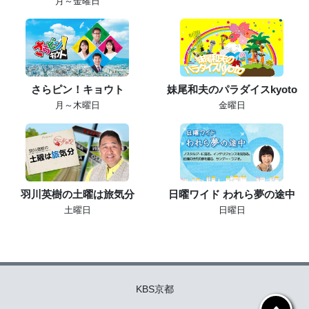
月～金曜日
さらピン！キョウト
妹尾和夫のパラダイスkyoto
月～木曜日
金曜日
羽川英樹の土曜は旅気分
日曜ワイド われら夢の途中
土曜日
日曜日
KBS京都