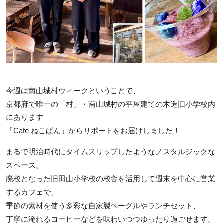
今週は南山城村ウィークということで、
京都府で唯一の「村」・南山城村の平屋建ての木造旧小学校内
にあります
「Cafe ねこぱん」からリポートをお届けしました！
まるで明治時代にタイムスリップしたようなノスタルジックな
スペース。
廃校となった旧田山小学校の校舎を活用して週末を中心に営業
するカフェで、
季節の素材を使う多彩な自家製ベーグルやランチセット、
丁寧に淹れるコーヒーなどを味わいつつゆったり過ごせます。