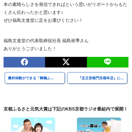
本の素晴らしさを発信できればという思いがリポートからもた
くさん伝わったかと思います♪
ぜひ福島文進堂に足をお運びください！
福島文進堂の代表取締役社長 福島裕季さん
ありがとうございました！
農村体験ができる「舞鶴ふ…
『足立音衛門京都本店』に…
京都ふるさと元気大賞は下記のKBS京都ラジオ番組内で展開！