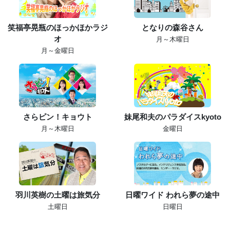
笑福亭晃瓶のほっかほかラジ
となりの森谷さん
オ
月～木曜日
月～金曜日
さらピン！キョウト
妹尾和夫のパラダイスkyoto
月～木曜日
金曜日
羽川英樹の土曜は旅気分
日曜ワイド われら夢の途中
土曜日
日曜日