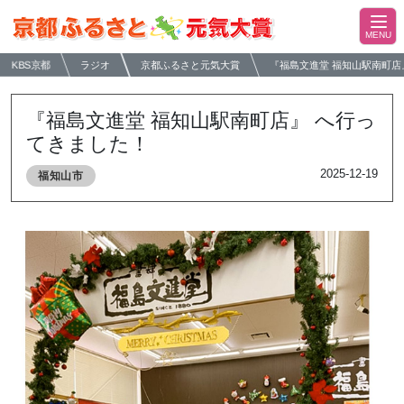
KBS京都
ラジオ
京都ふるさと元気大賞
『福島文進堂 福知山駅南町店
『福島文進堂 福知山駅南町店』 へ行っ
てきました！
2025-12-19
福知山市