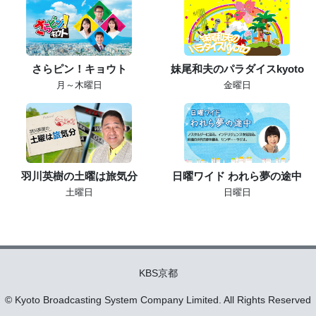
さらピン！キョウト
妹尾和夫のパラダイスkyoto
月～木曜日
金曜日
羽川英樹の土曜は旅気分
日曜ワイド われら夢の途中
土曜日
日曜日
KBS京都
© Kyoto Broadcasting System Company Limited. All Rights Reserved