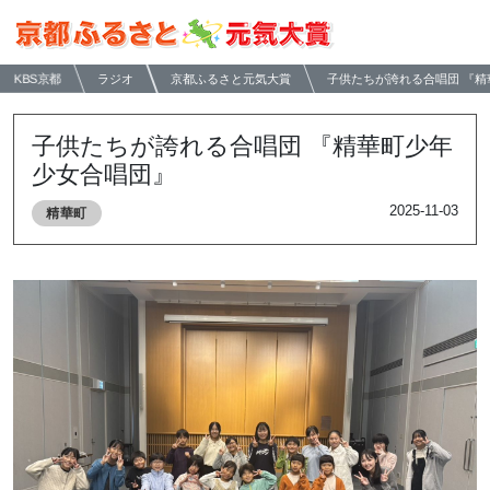
KBS京都
ラジオ
京都ふるさと元気大賞
子供たちが誇れる合唱団 『
子供たちが誇れる合唱団 『精華町少年
少女合唱団』
2025-11-03
精華町