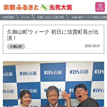
KBS京都
ラジオ
京都ふるさと元気大賞
久御山町ウィーク 初日に信貴
久御山町ウィーク 初日に信貴町長が出
演！
2025-10-07
久御山町