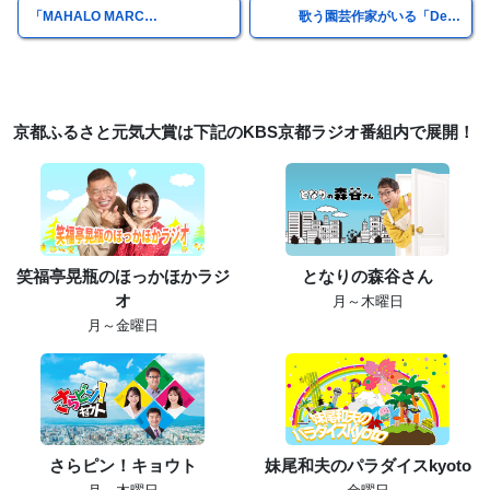
「MAHALO MARC…
歌う園芸作家がいる「De…
京都ふるさと元気大賞は下記のKBS京都ラジオ番組内で展開！
笑福亭晃瓶のほっかほかラジ
となりの森谷さん
オ
月～木曜日
月～金曜日
さらピン！キョウト
妹尾和夫のパラダイスkyoto