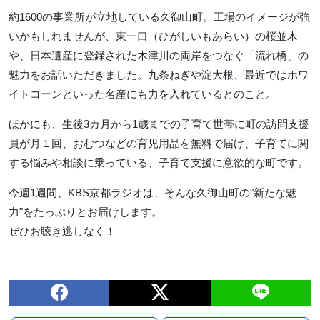
約1600の事業所が立地している久御山町。工場のイメージが強
いかもしれませんが、東一口（ひがしいもあらい）の桜並木
や、日本遺産に登録された木津川の両岸をつなぐ「流れ橋」の
魅力をお話いただきました。九条ねぎや淀大根、最近ではホワ
イトコーンといった名産にも力を入れているとのこと。
ほかにも、生後3カ月から1歳までの子育て世帯に町の訪問支援
員が月１回、おむつなどの育児用品を無料で届け、子育てに関
する悩みや相談に乗っている、子育て支援に意欲的な町です。
今週1週間、KBS京都ラジオは、そんな久御山町の"新たな魅
力"をたっぷりとお届けします。
ぜひお聴き逃しなく！