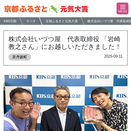
KBS京都
ラジオ
京都ふるさと元気大賞
株式会社いづつ屋 代表取締
株式会社いづつ屋 代表取締役 「岩崎
教之さん」にお越しいただきました！
2025-09-11
京丹波町