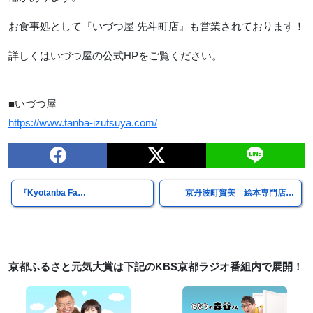
お食事処として『いづつ屋 先斗町店』も営業されております！
詳しくはいづつ屋の公式HPをご覧ください。
■いづつ屋
https://www.tanba-izutsuya.com/
『Kyotanba Fa…
京丹波町質美 絵本専門店…
京都ふるさと元気大賞は下記のKBS京都ラジオ番組内で展開！