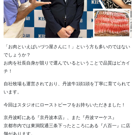
「お肉といえばいづつ屋さんに！」という方も多いのではない
でしょうか？
お肉を社長自身が競りで選んでいるということで品質はピカイ
チ！
自社牧場も運営されており、丹波牛1頭1頭を丁寧に育てられて
います。
今回はスタジオにローストビーフをお持ちいただきました！
京丹波町にある『京丹波本店』、また『丹波マーケス』
京都市内では東洞院通三条下ったところにある『八百一』に店
舗があります。