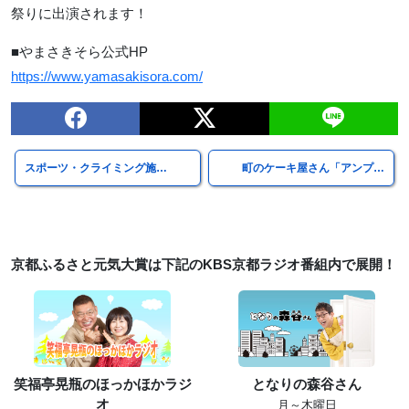
祭りに出演されます！
■やまさきそら公式HP
https://www.yamasakisora.com/
スポーツ・クライミング施…
町のケーキ屋さん「アンプ…
京都ふるさと元気大賞は下記のKBS京都ラジオ番組内で展開！
笑福亭晃瓶のほっかほかラジ
となりの森谷さん
オ
月～木曜日