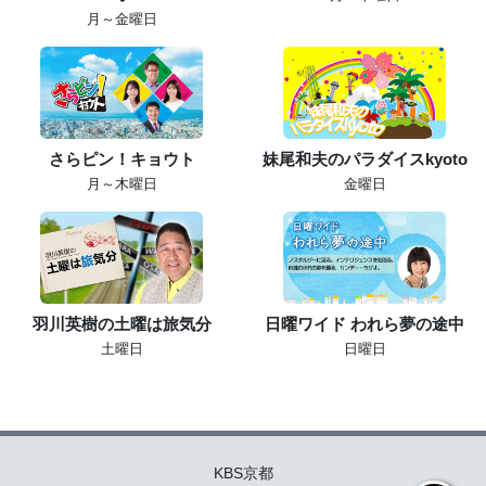
月～金曜日
さらピン！キョウト
妹尾和夫のパラダイスkyoto
月～木曜日
金曜日
羽川英樹の土曜は旅気分
日曜ワイド われら夢の途中
土曜日
日曜日
KBS京都