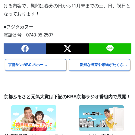
ける内容で、期間は春分の日から11月末までの土、日、祝日と
なっております！
■フジタカヌー
電話番号 0743-95-2507
京都サンガF.C.のホー…
新鮮な野菜や果物がたくさ…
京都ふるさと元気大賞は下記のKBS京都ラジオ番組内で展開！