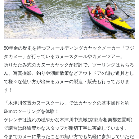
50年余の歴史を持つフォールディングカヤックメーカー「フジ
タカヌー」が行っているカヌースクールやカヌーツアー。
折りたたみ式のカヌーカヤックが好評で、ツーリングはもちろ
ん、写真撮影、釣りや湖面散策などアウトドアの遊び道具とし
て様々な使い方が出来るカヌーの製造・販売も行っておりま
す！
「木津川笠置カヌースクール」ではカヤックの基本操作と約
6kmのツーリングを体験！
ゲレンデは流れの穏やかな木津川中流域(京都府相楽郡笠置町)
で講習は経験豊かなスタッフが懇切丁寧に実施しています。
今までカヌーに乗ったことの無い方でも気軽に参加していただ