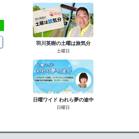
羽川英樹の土曜は旅気分
土曜日
日曜ワイド われら夢の途中
日曜日