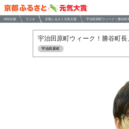
KBS京都
ラジオ
京都ふるさと元気大賞
宇治田原町ウィーク！勝谷町
宇治田原町ウィーク！勝谷町長
宇治田原町