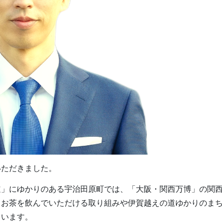
いただきました。
道」にゆかりのある宇治田原町では、「大阪・関西万博」の関
、お茶を飲んでいただける取り組みや伊賀越えの道ゆかりのま
ています。