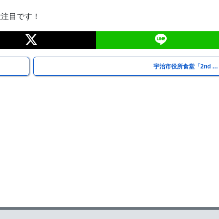
大注目です！
宇治市役所食堂「2nd …