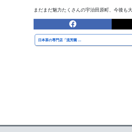
まだまだ魅力たくさんの宇治田原町、今後も
日本茶の専門店「流芳園 …