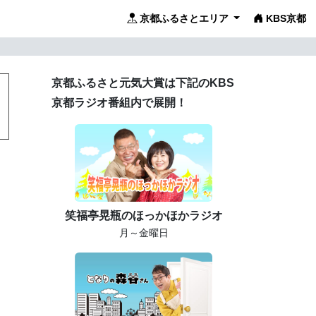
京都ふるさとエリア
KBS京都
京都ふるさと元気大賞は下記のKBS
京都ラジオ番組内で展開！
笑福亭晃瓶のほっかほかラジオ
月～金曜日