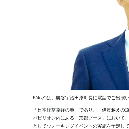
6/4(水)は、勝谷宇治田原町長に電話でご出演
「日本緑茶発祥の地」であり、「伊賀越えの
パビリオン内にある「京都ブース」において
としてウォーキングイベントの実施を予定し