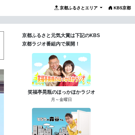
京都ふるさとエリア
KBS京都
京都ふるさと元気大賞は下記のKBS
京都ラジオ番組内で展開！
笑福亭晃瓶のほっかほかラジオ
月～金曜日