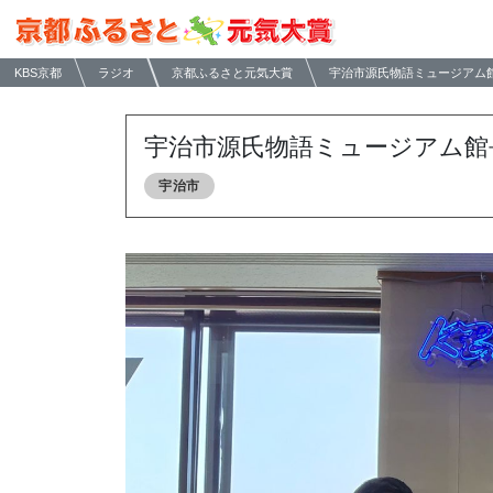
KBS京都
ラジオ
京都ふるさと元気大賞
宇治市源氏物語ミュージアム
宇治市源氏物語ミュージアム館
宇治市