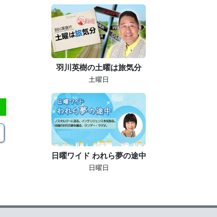
羽川英樹の土曜は旅気分
土曜日
日曜ワイド われら夢の途中
日曜日