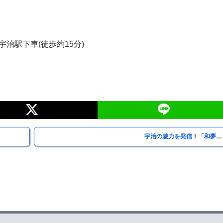
 宇治駅下車(徒歩約15分)
宇治の魅力を発信！「和夢…