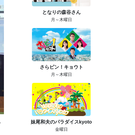
となりの森谷さん
月～木曜日
さらピン！キョウト
月～木曜日
妹尾和夫のパラダイスkyoto
や
金曜日