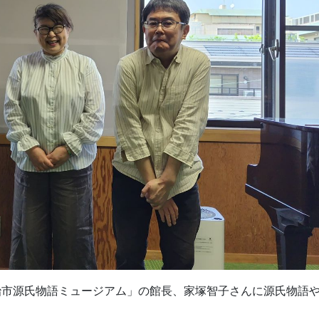
治市源氏物語ミュージアム」の館長、家塚智子さんに源氏物語