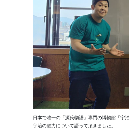
日本で唯一の「源氏物語」専門の博物館「宇
宇治の魅力について語って頂きました。