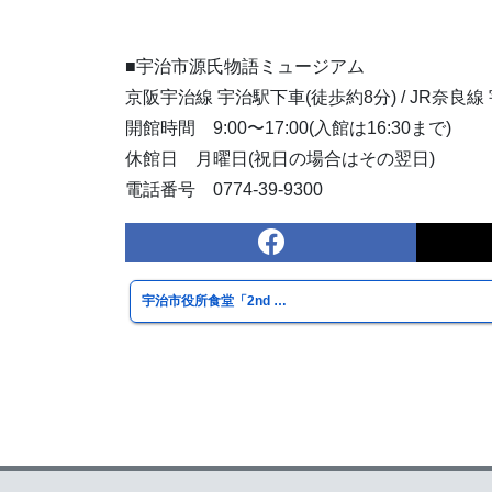
■宇治市源氏物語ミュージアム
京阪宇治線 宇治駅下車(徒歩約8分) / JR奈良線
開館時間 9:00〜17:00(入館は16:30まで)
休館日 月曜日(祝日の場合はその翌日)
電話番号 0774-39-9300
宇治市役所食堂「2nd …