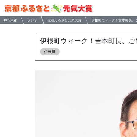
KBS京都
ラジオ
京都ふるさと元気大賞
伊根町ウィーク！吉本町長、
伊根町ウィーク！吉本町長、ご
伊根町