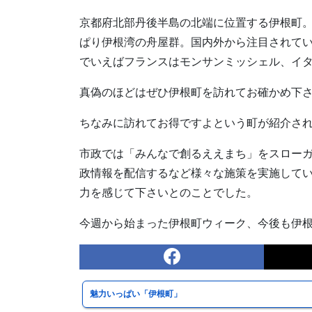
京都府北部丹後半島の北端に位置する伊根町。
ぱり伊根湾の舟屋群。国内外から注目されてい
でいえばフランスはモンサンミッシェル、イタリ
真偽のほどはぜひ伊根町を訪れてお確かめ下
ちなみに訪れてお得ですよという町が紹介され
市政では「みんなで創るええまち」をスロー
政情報を配信するなど様々な施策を実施して
力を感じて下さいとのことでした。
今週から始まった伊根町ウィーク、今後も伊
魅力いっぱい「伊根町」