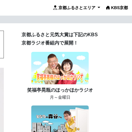
京都ふるさとエリア
KBS京都
京都ふるさと元気大賞は下記のKBS
京都ラジオ番組内で展開！
笑福亭晃瓶のほっかほかラジオ
月～金曜日