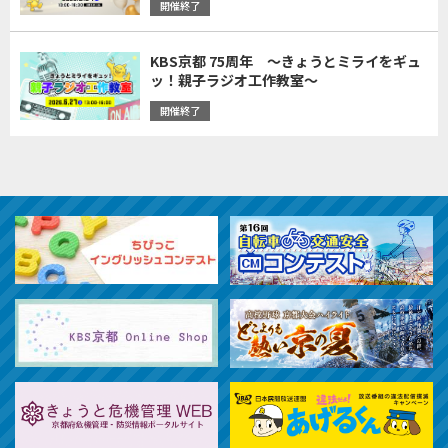
開催終了
KBS京都 75周年 ～きょうとミライをギュ
ッ！親子ラジオ工作教室～
開催終了