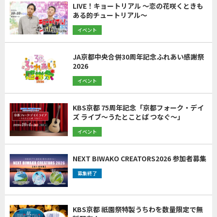
LIVE！キョートリアル ～恋の花咲くときも
ある的チュートリアル～
イベント
JA京都中央合併30周年記念ふれあい感謝祭
2026
イベント
KBS京都 75周年記念「京都フォーク・デイ
ズ ライブ～うたとことば つなぐ～」
イベント
NEXT BIWAKO CREATORS2026 参加者募集
募集終了
KBS京都 祇園祭特製うちわを数量限定で無