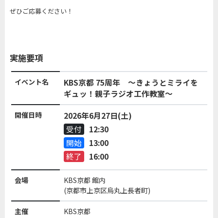
ぜひご応募ください！
実施要項
イベント名
KBS京都 75周年 ～きょうとミライを
ギュッ！親子ラジオ工作教室～
開催日時
2026年6月27日(土)
受付
12:30
開始
13:00
終了
16:00
会場
KBS京都 館内
(京都市上京区烏丸上長者町)
主催
KBS京都