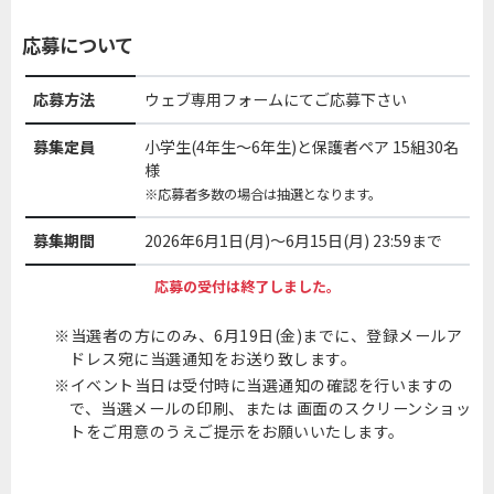
応募について
応募方法
ウェブ専用フォームにてご応募下さい
募集定員
小学生(4年生～6年生)と保護者ペア 15組30名
様
※応募者多数の場合は抽選となります。
募集期間
2026年6月1日(月)～6月15日(月) 23:59まで
応募の受付は終了しました。
当選者の方にのみ、6月19日(金)までに、登録メールア
ドレス宛に当選通知をお送り致します。
イベント当日は受付時に当選通知の確認を行いますの
で、当選メールの印刷、または 画面のスクリーンショッ
トをご用意のうえご提示をお願いいたします。