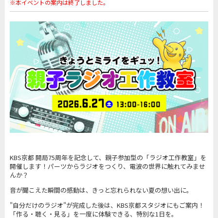
※本イベントの案内は終了しました。
KBS京都 開局75周年を記念して、親子参加型の「ラジオ工作教室」を
開催します！パーツからラジオをつくり、電波の世界に触れてみませ
んか？
音が聞こえた瞬間の感動は、きっと忘れられない夏の想い出に。
"自分だけのラジオ"が完成した後は、KBS京都スタジオにもご案内！
「作る・聴く・見る」を一度に体験できる、特別な1日を。