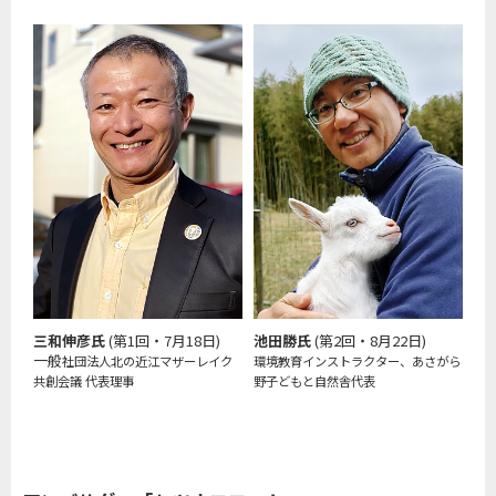
三和伸彦氏
(第1回・7月18日)
池田勝氏
(第2回・8月22日)
一般
社団法人北の近江マザーレイク
環境教育インストラクター、あさがら
共創会議 代表理事
野子どもと自然舎代表