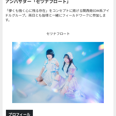
アンバサダー「セツナフロート」
「儚くも強く心に残る存在」をコンセプトに掲げる関西発EDM系アイ
ドルグループ。両日とも皆様と一緒にフィールドワークに参加しま
す。
セツナフロート
プロフィール