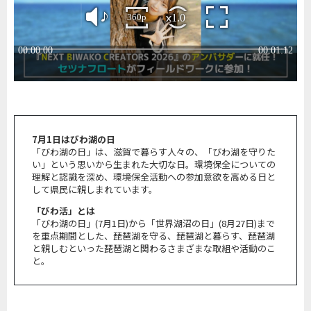
7月1日はびわ湖の日
「びわ湖の日」は、滋賀で暮らす人々の、「びわ湖を守りた
い」という思いから生まれた大切な日。環境保全についての
理解と認識を深め、環境保全活動への参加意欲を高める日と
して県民に親しまれています。
「びわ活」とは
「びわ湖の日」(7月1日)から「世界湖沼の日」(8月27日)まで
を重点期間とした、琵琶湖を守る、琵琶湖と暮らす、琵琶湖
と親しむといった琵琶湖と関わるさまざまな取組や活動のこ
と。