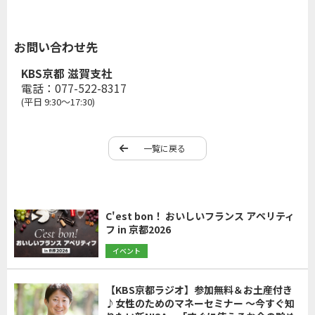
お問い合わせ先
KBS京都 滋賀支社
電話：077-522-8317
(平日 9:30～17:30)
一覧に戻る
C'est bon！ おいしいフランス アペリティ
フ in 京都2026
イベント
【KBS京都ラジオ】参加無料＆お土産付き
♪女性のためのマネーセミナー ～今すぐ知