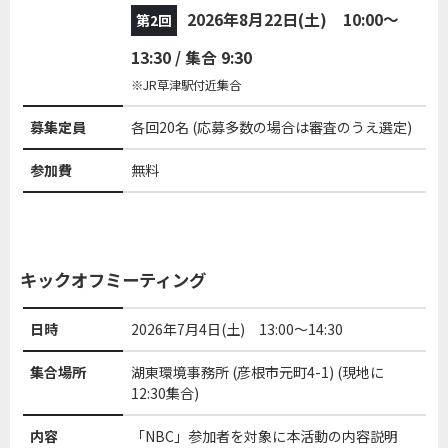
2026年8月22日(土) 10:00～
第2回
13:30 / 集合 9:30
※JR草津駅付近集合
募集定員
各回20名 (応募多数の場合は審査のうえ選定)
参加費
無料
キックオフミーティング
日時
2026年7月4日(土) 13:00～14:30
集合場所
湖東環境事務所 (彦根市元町4-1) (現地に
12:30集合)
内容
「NBC」参加者を対象に本活動の内容説明