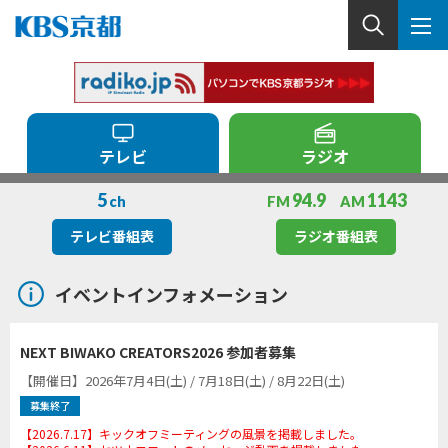
テレビ
ラジオ
5
94.9
1143
ch
FM
AM
テレビ番組表
ラジオ番組表
イベントインフォメーション
NEXT BIWAKO CREATORS2026 参加者募集
【開催日】2026年7月4日(土) / 7月18日(土) / 8月22日(土)
募集終了
【2026.7.17】キックオフミーティングの風景を掲載しました。