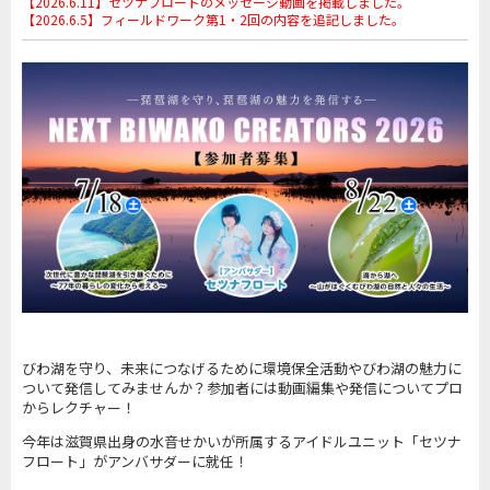
【2026.6.11】セツナフロートのメッセージ動画を掲載しました。
【2026.6.5】フィールドワーク第1・2回の内容を追記しました。
びわ湖を守り、未来につなげるために環境保全活動やびわ湖の魅力に
ついて発信してみませんか？参加者には動画編集や発信についてプロ
からレクチャー！
今年は滋賀県出身の水音せかいが所属するアイドルユニット「セツナ
フロート」がアンバサダーに就任！