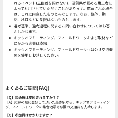
れるイベント(主催者を問わない)、滋賀県が認める第三者に
よって利用させていただくことがあります。応募された場合
は、これに同意したものとみなします。なお、媒体、期
間、地域などに制限はないものとします。
選考基準、選考過程に関するお問い合わせについてはお答
えしかねます。
キックオフミーティング、フィールドワークおよび取材など
にかかる実費は支給。
キックオフミーティング、フィールドワークへは公共交通機
関を使用しお越しください。
よくあるご質問(FAQ)
【Q】交通費は支給されますか？？
【A】応募の際に登録して頂いた最寄駅から、キックオフミーティン
グ、フィールドワークの集合地最寄駅間の交通費を支給します。
【Q】参加費はかかりますか？