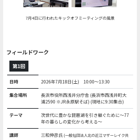
7月4日に行われたキックオフミーティングの風景
フィールドワーク
第1回
日時
2026年7月18日(土) 10:00～13:30
集合場所
長浜市役所西浅井分庁舎 (長浜市西浅井町大
浦2590 ※JR永原駅そば) (現地に9:30集合)
テーマ
次世代に豊かな琵琶湖を引き継ぐために～77
年の暮らしの変化から考える～
講師
三和伸彦氏
(一般社団法人北の近江マザーレイク共