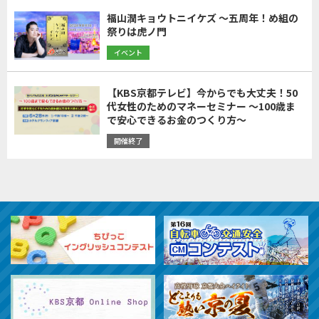
福山潤キョウトニイケズ ～五周年！め組の
祭りは虎ノ門
イベント
【KBS京都テレビ】今からでも大丈夫！50
代女性のためのマネーセミナー ～100歳ま
で安心できるお金のつくり方～
開催終了