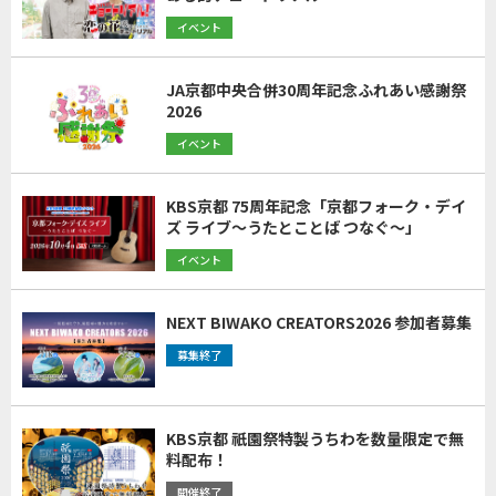
イベント
JA京都中央合併30周年記念ふれあい感謝祭
2026
イベント
KBS京都 75周年記念「京都フォーク・デイ
ズ ライブ～うたとことば つなぐ～」
イベント
NEXT BIWAKO CREATORS2026 参加者募集
募集終了
KBS京都 祇園祭特製うちわを数量限定で無
料配布！
開催終了