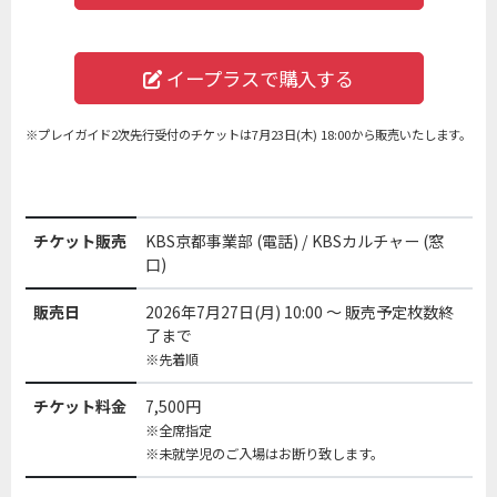
イープラスで
購入する
※プレイガイド2次先行受付のチケットは7月23日(木) 18:00から販売いたします。
チケット販売
KBS京都事業部 (電話) / KBSカルチャー (窓
口)
販売日
2026年7月27日(月) 10:00 ～ 販売予定枚数終
了まで
※先着順
チケット料金
7,500円
※全席指定
※未就学児のご入場はお断り致します。