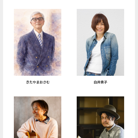
きたやまおさむ
白井貴子