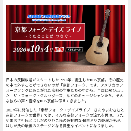
日本の民間放送がスタートした1951年に誕生したKBS京都。その歴史
の中で外すことができないのが「京都フォーク」です。アメリカのフ
ォークソングにあこがれた京都の学生たちの中から、全国に飛び出し
た「ザ・フォーク・クルセダーズ」などのミュージシャンたち。そん
な彼らの声と音楽をKBS京都は伝えてきました。
2017年に開催した「京都フォーク・デイズライブ きたやまおさむと
京都フォークの世界」では、そんな京都フォークの流れを再現。きた
やまおさむ氏とはしだのりひこ氏の感動的な46年ぶりの競演が実現。
はしだ氏の最後のステージとなる貴重なイベントになりました。