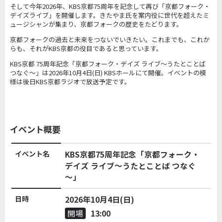
そして今年2026年、KBS京都75周年を記念して再び「京都フォーク・
デイズライブ」を開催します。きたやま氏を案内役に世代を超えたミ
ュージシャンが集まり、京都フォークの歴史をたどります。
京都フォークの過去と未来をつないでいきたい。これまでも、これか
らも、それがKBS京都の役目であると思っています。
KBS京都 75周年記念「京都フォーク・デイズ ライブ～うたとことば
つなぐ～」は2026年10月4日(日) KBSホールにて開催。イベントの模
様は後日KBS京都ラジオで放送予定です。
イベント概要
イベント名
KBS京都75周年記念「京都フォーク・
デイズ ライブ～うたとことば つなぐ
～」
日時
2026年10月4日(日)
開場
13:00