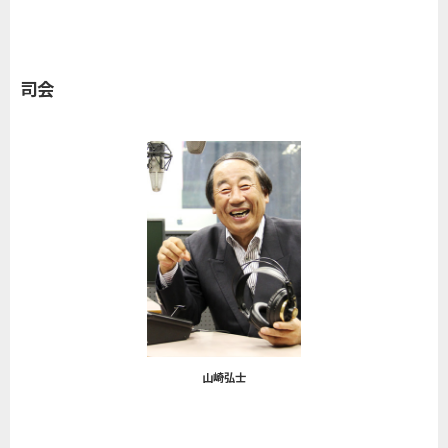
司会
山崎弘士