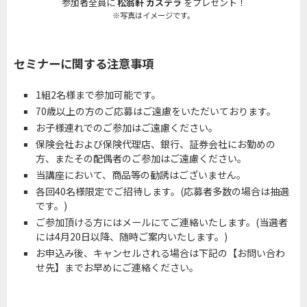
参加者全員に
松翁軒 カステラ
をプレゼント！
※写真はイメージです。
セミナーに関する注意事項
1組2名様まで参加可能です。
70歳以上の方のご応募はご遠慮をいただいております。
お子様連れでのご参加はご遠慮ください。
保険会社および保険代理店、銀行、証券会社にお勤めの
方、またその配偶者のご参加はご遠慮ください。
当講座において、商品等の勧誘はございません。
各回40名様限定でご招待します。(応募者多数の場合は抽選
です。)
ご参加頂ける方にはメールにてご連絡いたします。(当選者
には4月20日以降、随時ご案内いたします。)
お申込み後、キャンセルされる場合は下記の【お問い合わ
せ先】までお早めにご連絡ください。