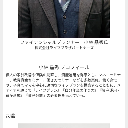
ファイナンシャルプランナー 小林 晶秀氏
株式会社ライフプラザパートナーズ
小林 晶秀 プロフィール
個人の家計改善や保険の見直し、資産運用を得意とし、マネーセミナ
ー、教育資金セミナー、働き方セミナーなどを多数実施。働く女性
や、子育てママを中心に適切なライフプランを構築するとともに、メ
ディアを通じて『ライフプラン』『自分年金の作り方』『資産運用・
資産形成』『資産分散』の必要性を伝えている。
司会