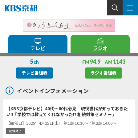
テレビ
ラジオ
5
94.9
1143
ch
FM
AM
テレビ番組表
ラジオ番組表
イベントインフォメーション
【KBS京都テレビ】40代～60代必見 現役世代が知っておきた
い!!『学校では教えてくれなかった!? 相続対策セミナー』
【開催日】2026年4月25日(土) 第1部 10:30～ / 第2部 14:00～
開催終了