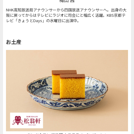
梅山 茜
NHK高知放送局アナウンサーから四国放送アナウンサーへ。出身の大
阪に戻ってからはテレビにラジオに司会にと幅広く活躍。KBS京都テ
レビ「きょうとDays」の水曜日に出演中。
お土産