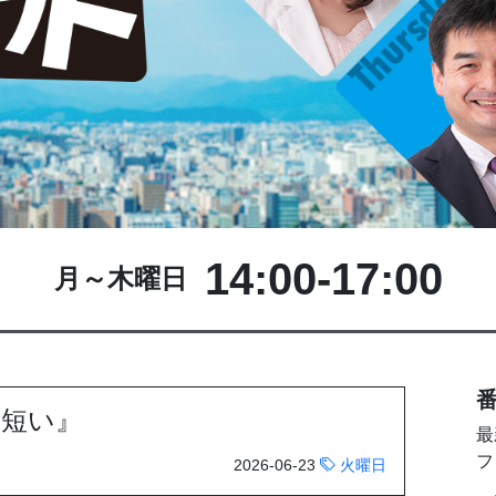
14:00-17:00
月～木曜日
番
『短い』
最
フ
2026-06-23
火曜日