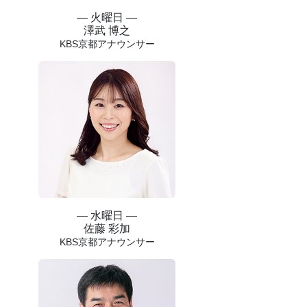
― 火曜日 ―
澤武 博之
KBS京都アナウンサー
― 水曜日 ―
佐藤 彩加
KBS京都アナウンサー