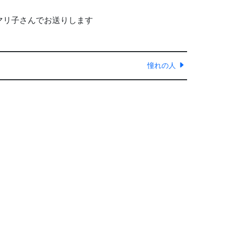
マリ子さんでお送りします
憧れの人