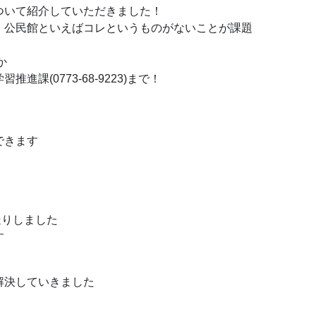
ついて紹介していただきました！
、公民館といえばコレというものがないことが課題
か
課(0773-68-9223)まで！
できます
送りしました
す
解決していきました