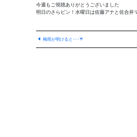
今週もご視聴ありがとうございました
明日のさらピン！水曜日は佐藤アナと佐合井
梅雨が明けると･･･☔