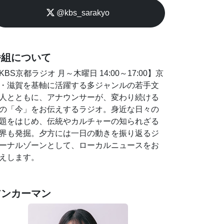
@kbs_sarakyo
番組について
KBS京都ラジオ 月～木曜日 14:00～17:00】京
・滋賀を基軸に活躍する多ジャンルの若手文
人とともに、アナウンサーが、変わり続ける
の「今」をお伝えするラジオ。身近な日々の
題をはじめ、伝統やカルチャーの知られざる
界も発掘。夕方には一日の動きを振り返るジ
ーナルゾーンとして、ローカルニュースをお
えします。
アンカーマン