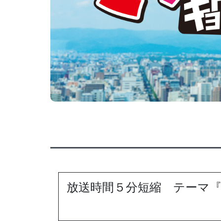
放送時間５分短縮 テーマ