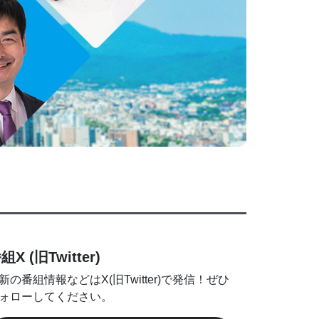
組X (旧Twitter)
新の番組情報などはX(旧Twitter)で発信！ぜひ
ォローしてください。