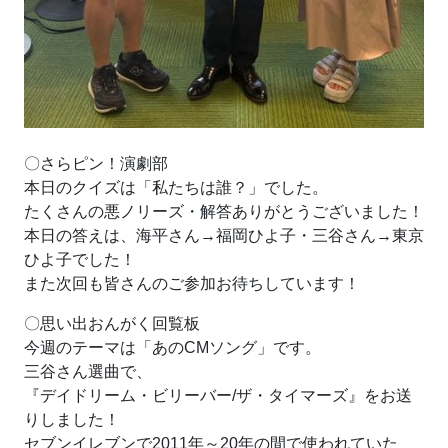
〇さらピン！演劇部
本日のクイズは「私たちは誰？」でした。
たくさんの悪ノリーズ・解答ありがとうございました！
本日の答えは、海平さん→福岡ひよ子・三谷さん→東京
ひよ子でした！
また次回も皆さんのご参加お待ちしています！
〇思い出おんがく回覧板
今週のテーマは「あのCMソング」です。
三谷さん選曲で、
『デイドリーム・ビリーバー/ザ・タイマーズ』をお送
りしました！
セブンイレブンで2011年～20年の間で使われていた