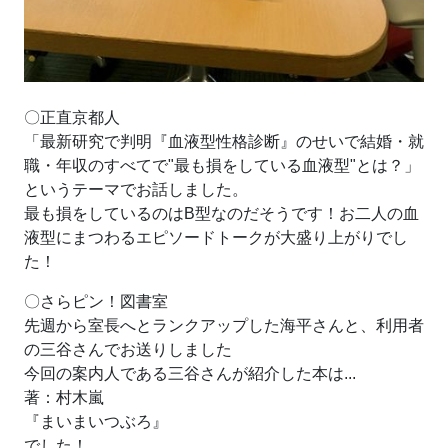
〇正直京都人
「最新研究で判明『血液型性格診断』のせいで結婚・就
職・年収のすべてで"最も損をしている血液型"とは？」
というテーマでお話しました。
最も損をしているのはB型なのだそうです！お二人の血
液型にまつわるエピソードトークが大盛り上がりでし
た！
〇さらピン！図書室
先週から室長へとランクアップした海平さんと、利用者
の三谷さんでお送りしました
今回の案内人である三谷さんが紹介した本は...
著：村木嵐
『まいまいつぶろ』
でした！