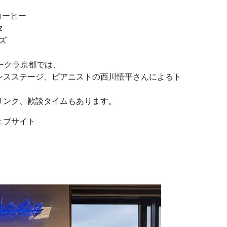
コーヒー
z
ズ
ークラ京都では、
ンスステージ、ピアニストの西川悟平さんによるト
リンク、歓談タイムもあります。
ェブサイト