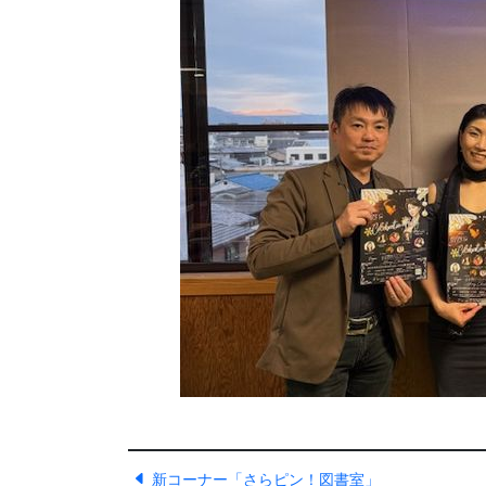
新コーナー「さらピン！図書室」