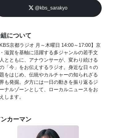
@kbs_sarakyo
番組について
KBS京都ラジオ 月～木曜日 14:00～17:00】京
・滋賀を基軸に活躍する多ジャンルの若手文
人とともに、アナウンサーが、変わり続ける
の「今」をお伝えするラジオ。身近な日々の
題をはじめ、伝統やカルチャーの知られざる
界も発掘。夕方には一日の動きを振り返るジ
ーナルゾーンとして、ローカルニュースをお
えします。
アンカーマン