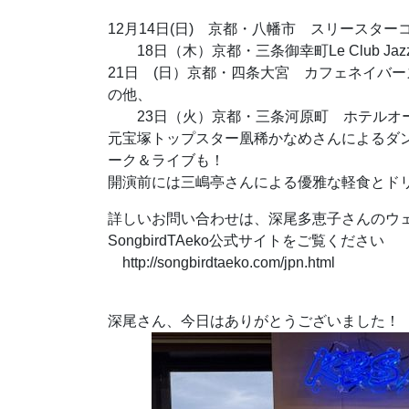
12月14日(日) 京都・八幡市 スリースター
18日（木）京都・三条御幸町Le Club Jaz
21日 (日）京都・四条大宮 カフェネイバー
の他、
23日（火）京都・三条河原町 ホテルオ
元宝塚トップスター凰稀かなめさんによるダ
ーク＆ライブも！
開演前には三嶋亭さんによる優雅な軽食とド
詳しいお問い合わせは、深尾多恵子さんのウ
SongbirdTAeko公式サイトをご覧ください
http://songbirdtaeko.com/jpn.html
深尾さん、今日はありがとうございました！