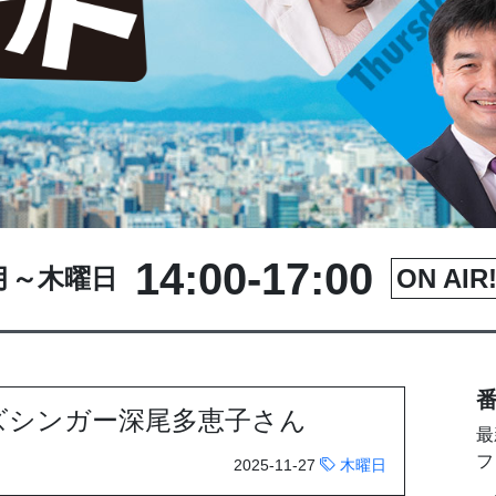
14:00-17:00
月～木曜日
ON AIR!
番
ズシンガー深尾多恵子さん
最
フ
2025-11-27
木曜日