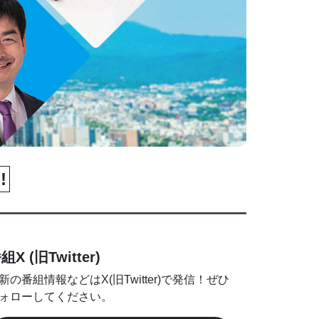
!
組X (旧Twitter)
新の番組情報などはX(旧Twitter)で発信！ぜひ
ォローしてください。