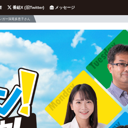
者
番組X (旧Twitter)
メッセージ
ンガー深尾多恵子さん