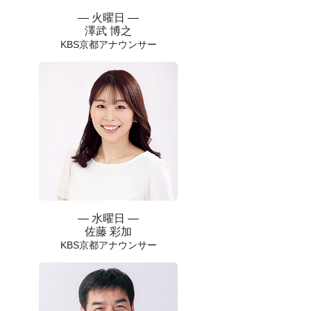
― 火曜日 ―
澤武 博之
KBS京都アナウンサー
― 水曜日 ―
佐藤 彩加
KBS京都アナウンサー