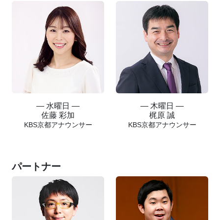
― 水曜日 ―
― 木曜日 ―
佐藤 彩加
梶原 誠
KBS京都アナウンサー
KBS京都アナウンサー
パートナー