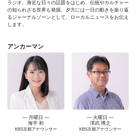
ラジオ。身近な日々の話題をはじめ、伝統やカルチャー
の知られざる世界も発掘。夕方には一日の動きを振り返
るジャーナルゾーンとして、ローカルニュースをお伝え
します。
アンカーマン
― 月曜日 ―
― 火曜日 ―
海平 和
澤武 博之
KBS京都アナウンサー
KBS京都アナウンサー