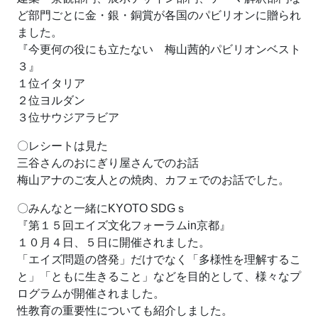
ど部門ごとに金・銀・銅賞が各国のパビリオンに贈られ
ました。
『今更何の役にも立たない 梅山茜的パビリオンベスト
３』
１位イタリア
２位ヨルダン
３位サウジアラビア
〇レシートは見た
三谷さんのおにぎり屋さんでのお話
梅山アナのご友人との焼肉、カフェでのお話でした。
〇みんなと一緒にKYOTO SDGｓ
『第１５回エイズ文化フォーラムin京都』
１０月４日、５日に開催されました。
「エイズ問題の啓発」だけでなく「多様性を理解するこ
と」「ともに生きること」などを目的として、様々なプ
ログラムが開催されました。
性教育の重要性についても紹介しました。