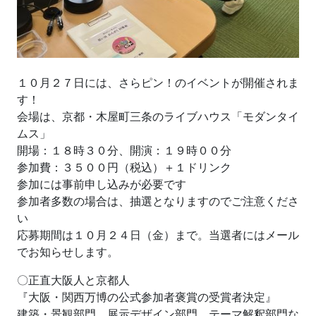
１０月２７日には、さらピン！のイベントが開催されま
す！
会場は、京都・木屋町三条のライブハウス「モダンタイ
ムス」
開場：１８時３０分、開演：１９時００分
参加費：３５００円（税込）＋１ドリンク
参加には事前申し込みが必要です
参加者多数の場合は、抽選となりますのでご注意くださ
い
応募期間は１０月２４日（金）まで。当選者にはメール
でお知らせします。
〇正直大阪人と京都人
『大阪・関西万博の公式参加者褒賞の受賞者決定』
建築・景観部門、展示デザイン部門、テーマ解釈部門な