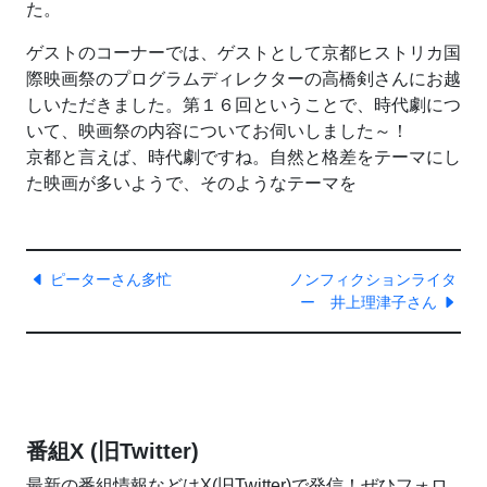
た。
ゲストのコーナーでは、ゲストとして京都ヒストリカ国
際映画祭のプログラムディレクターの高橋剣さんにお越
しいただきました。第１６回ということで、時代劇につ
いて、映画祭の内容についてお伺いしました～！
京都と言えば、時代劇ですね。自然と格差をテーマにし
た映画が多いようで、そのようなテーマを
ピーターさん多忙
ノンフィクションライタ
ー 井上理津子さん
番組X (旧Twitter)
最新の番組情報などはX(旧Twitter)で発信！ぜひフォロ