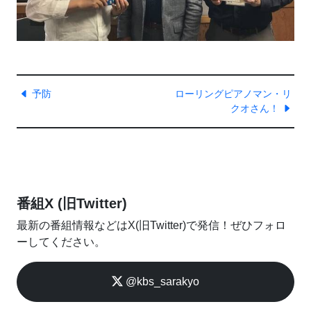
予防
ローリングピアノマン・リ
クオさん！
番組X (旧Twitter)
最新の番組情報などはX(旧Twitter)で発信！ぜひフォロ
ーしてください。
@kbs_sarakyo