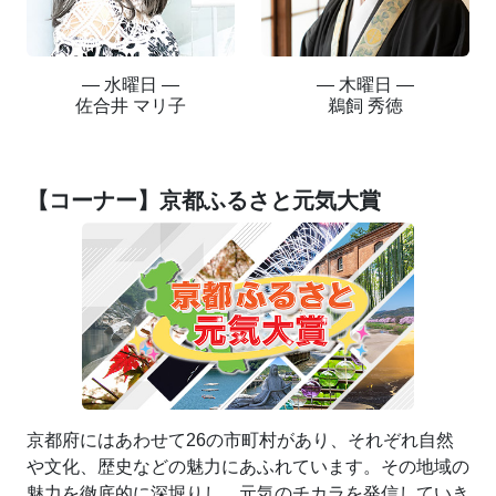
― 水曜日 ―
― 木曜日 ―
佐合井 マリ子
鵜飼 秀徳
【コーナー】京都ふるさと元気大賞
京都府にはあわせて26の市町村があり、それぞれ自然
や文化、歴史などの魅力にあふれています。その地域の
魅力を徹底的に深堀りし、元気のチカラを発信していき