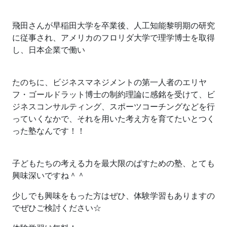
飛田さんが早稲田大学を卒業後、人工知能黎明期の研究
に従事され、アメリカのフロリダ大学で理学博士を取得
し、日本企業で働い
たのちに、ビジネスマネジメントの第一人者のエリヤ
フ・ゴールドラット博士の制約理論に感銘を受けて、ビ
ジネスコンサルティング、スポーツコーチングなどを行
っていくなかで、それを用いた考え方を育てたいとつく
った塾なんです！！
子どもたちの考える力を最大限のばすための塾、とても
興味深いですね＾＾
少しでも興味をもった方はぜひ、体験学習もありますの
でぜひご検討ください☆