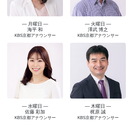
― 月曜日 ―
― 火曜日 ―
海平 和
澤武 博之
KBS京都アナウンサー
KBS京都アナウンサー
― 水曜日 ―
― 木曜日 ―
佐藤 彩加
梶原 誠
KBS京都アナウンサー
KBS京都アナウンサー