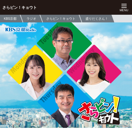
さらピン！キョウト
KBS京都
ラジオ
さらピン！キョウト
盛りだくさん！