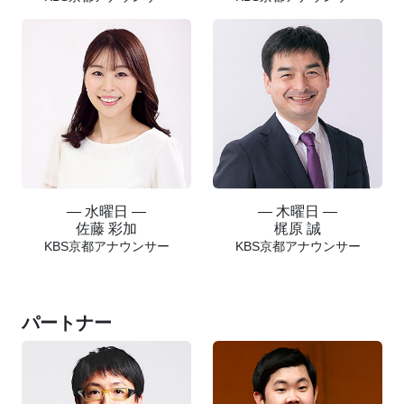
― 水曜日 ―
― 木曜日 ―
佐藤 彩加
梶原 誠
KBS京都アナウンサー
KBS京都アナウンサー
パートナー