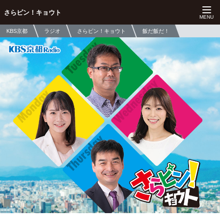
さらピン！キョウト
KBS京都
ラジオ
さらピン！キョウト
飯だ飯だ！