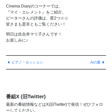
Cinema Diaryのコーナーでは、
『マイ・エレメント』をご紹介。
ピーターさんの評価は、星2つ☆☆
皆さまも是非ともご覧ください！
明日は佐合井マリ子さんです！
お楽しみに♪
ピアノ・セッション
AIの愛
番組X (旧Twitter)
最新の番組情報などはX(旧Twitter)で発信！ぜひフォロ
ーしてください。