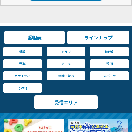
番組表
ラインナップ
情報
ドラマ
時代劇
音楽
アニメ
報道
バラエティ
教養・紀行
スポーツ
その他
受信エリア