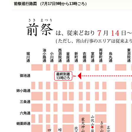
前祭巡行路図 （7月17日9時から13時ごろ）