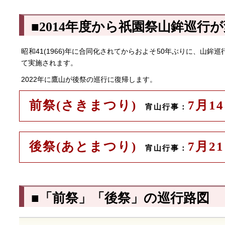
■2014年度から祇園祭山鉾巡行
昭和41(1966)年に合同化されてからおよそ50年ぶりに、山鉾巡
て実施されます。
2022年に鷹山が後祭の巡行に復帰します。
前祭(さきまつり)
7月1
宵山行事：
後祭(あとまつり)
7月2
宵山行事：
■「前祭」「後祭」の巡行路図