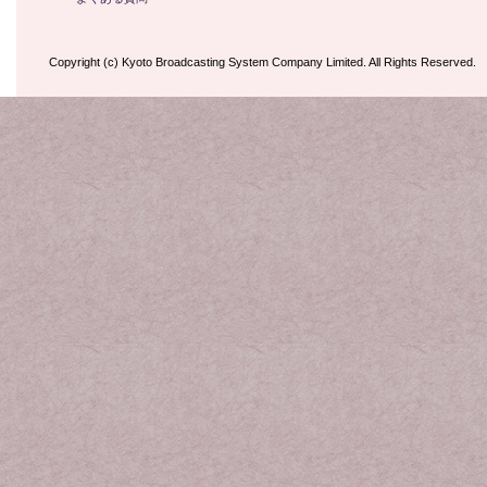
Copyright (c) Kyoto Broadcasting System Company Limited. All Rights Reserved.