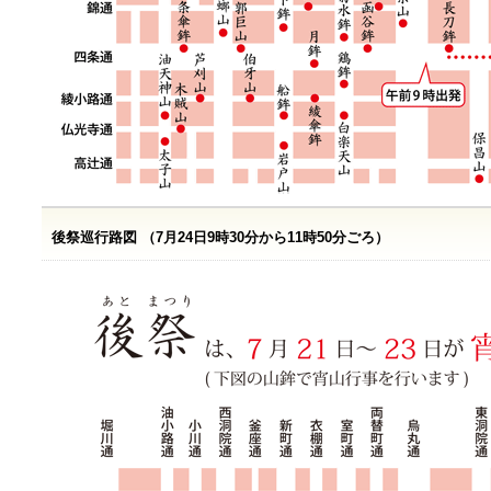
後祭巡行路図 （7月24日9時30分から11時50分ごろ）