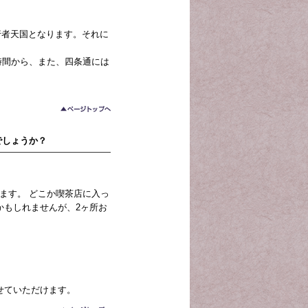
行者天国となります。それに
時間から、また、四条通には
でしょうか？
ます。 どこか喫茶店に入っ
かもしれませんが、2ヶ所お
せていただけます。