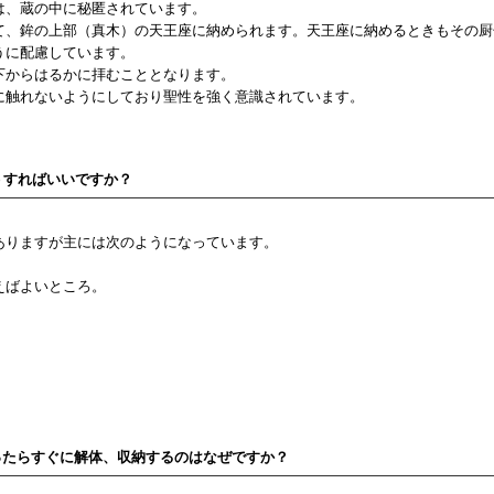
は、蔵の中に秘匿されています。
て、鉾の上部（真木）の天王座に納められます。天王座に納めるときもその厨
うに配慮しています。
下からはるかに拝むこととなります。
に触れないようにしており聖性を強く意識されています。
うすればいいですか？
ありますが主には次のようになっています。
。
えばよいところ。
ったらすぐに解体、収納するのはなぜですか？