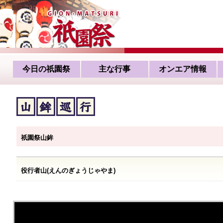
今日の祇園祭
主な行事
オンエア情報
祇園祭山鉾
役行者山(えんのぎょうじゃやま)