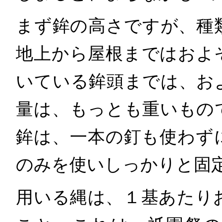
まず鉾の高さですが、種
地上から屋根まではおよ
いている鉾頭までは、お
量は、もっとも重いもの
鉾は、一本の釘も使わず
のみを使いしっかりと固
用いる縄は、１基あたり