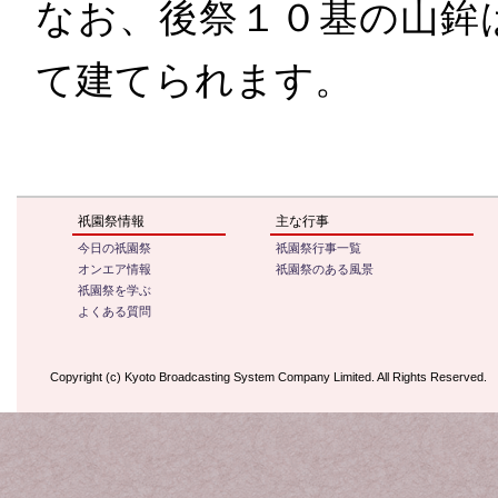
なお、後祭１０基の山鉾
て建てられます。
祇園祭情報
主な行事
今日の祇園祭
祇園祭行事一覧
オンエア情報
祇園祭のある風景
祇園祭を学ぶ
よくある質問
Copyright (c) Kyoto Broadcasting System Company Limited. All Rights Reserved.