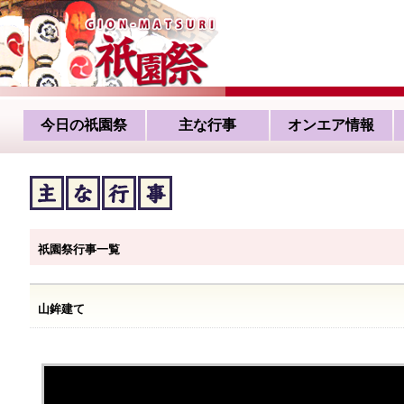
今日の祇園祭
主な行事
オンエア情報
祇園祭行事一覧
山鉾建て