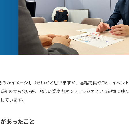
るのかイメージしづらいかと思いますが、番組提供やCM、イベン
、番組の立ち会い等、幅広い業務内容です。ラジオという記憶に残
案しています。
いがあったこと