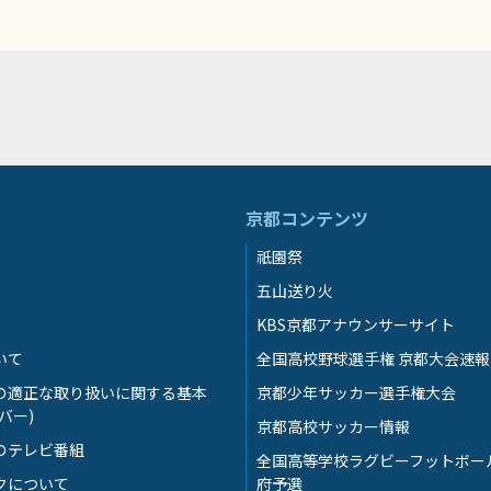
京都コンテンツ
祇園祭
五山送り火
KBS京都アナウンサーサイト
いて
全国高校野球選手権 京都大会速報
の適正な取り扱いに関する基本
京都少年サッカー選手権大会
バー)
京都高校サッカー情報
のテレビ番組
全国高等学校ラグビーフットボー
クについて
府予選