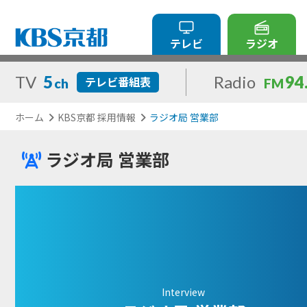
テレビ
ラジオ
TV
5
Radio
94
テレビ番組表
ch
FM
ホーム
KBS京都 採用情報
ラジオ局 営業部
ラジオ局 営業部
Interview