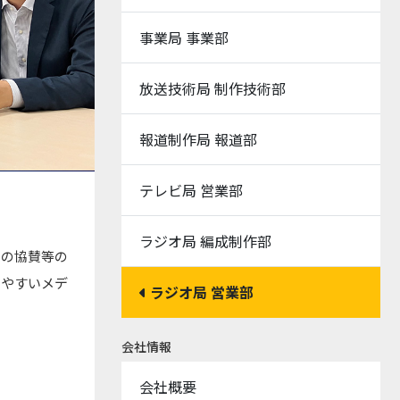
事業局 事業部
放送技術局 制作技術部
報道制作局 報道部
テレビ局 営業部
ラジオ局 編成制作部
トの協賛等の
りやすいメデ
ラジオ局 営業部
会社情報
会社概要