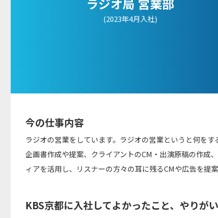
ラジオ局 営業部
(2023年4月入社)
今の仕事内容
ラジオの営業をしています。ラジオの営業というと何をす
企画書作成や提案、クライアントのCM・出演原稿の作成
ィアを活用し、リスナーの方々の耳に残るCMや広告を提
KBS京都に入社してよかったこと、やりが