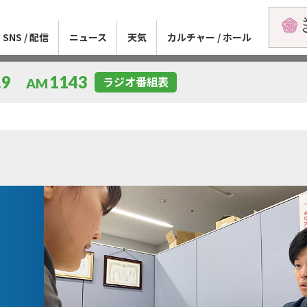
SNS / 配信
ニュース
天気
カルチャー / ホール
.9
1143
ラジオ番組表
AM