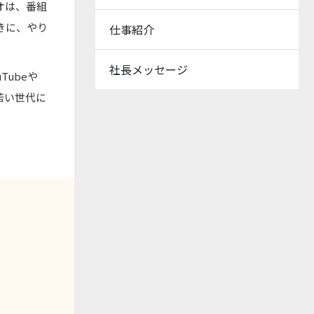
オは、番組
きに、やり
仕事紹介
社長メッセージ
Tubeや
若い世代に