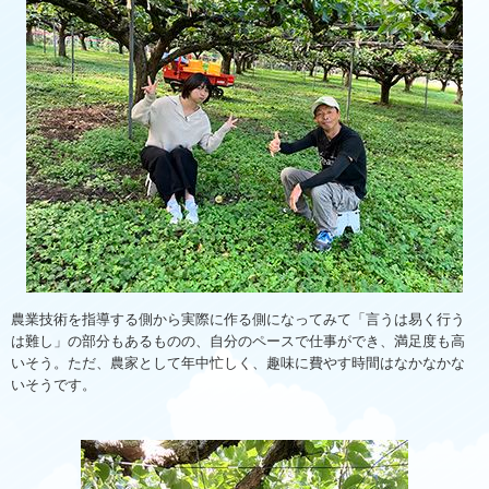
農業技術を指導する側から実際に作る側になってみて「言うは易く行う
は難し」の部分もあるものの、自分のペースで仕事ができ、満足度も高
いそう。ただ、農家として年中忙しく、趣味に費やす時間はなかなかな
いそうです。