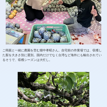
ご両親と一緒に農園を営む畑中孝昭さん。自宅前の作業場では、収穫し
た梨を大きさ別に選別。国内だけでなく台湾など海外にも輸出されてい
るそうで、収穫シーズンは大忙し。