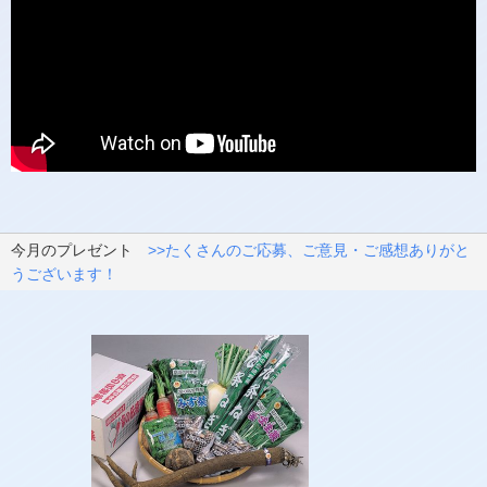
今月のプレゼント
>>たくさんのご応募、ご意見・ご感想ありがと
うございます！