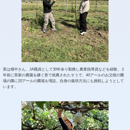
実は畑中さん、JA職員として30年余り勤務し農業指導員などを経験。２
年前に実家の農園を継ぐ形で就農されたそうで、40アールのお父様の圃
場の隣に20アールの圃場を増設。自身の栽培方法にも挑戦しようとして
います。