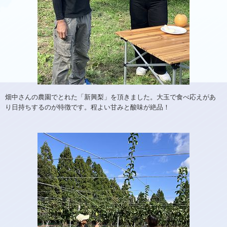
畑中さんの農園でとれた「新興梨」を頂きました。大玉で食べ応えがあ
り日持ちするのが特徴です。程よい甘みと酸味が絶品！