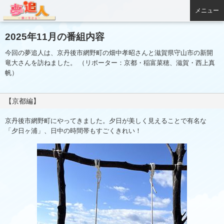
メニュー
2025年11月の番組内容
今回の夢追人は、京丹後市網野町の畑中孝昭さんと滋賀県守山市の新開
竜大さんを訪ねました。 （リポーター：京都・稲富菜穂、滋賀・西上真
帆）
【京都編】
京丹後市網野町にやってきました。夕日が美しく見えることで有名な
「夕日ヶ浦」、日中の時間帯もすごくきれい！