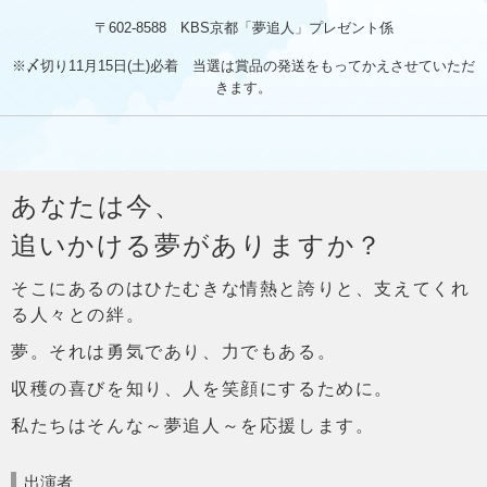
〒602-8588 KBS京都「夢追人」プレゼント係
※〆切り11月15日(土)必着 当選は賞品の発送をもってかえさせていただ
きます。
あなたは今、
追いかける夢がありますか？
そこにあるのはひたむきな情熱と誇りと、支えてくれ
る人々との絆。
夢。それは勇気であり、力でもある。
収穫の喜びを知り、人を笑顔にするために。
私たちはそんな～夢追人～を応援します。
出演者