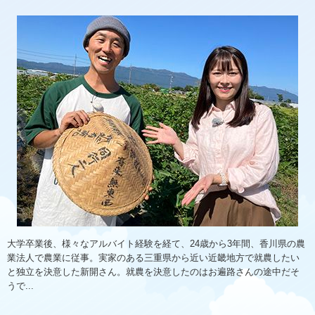
大学卒業後、様々なアルバイト経験を経て、24歳から3年間、香川県の農
業法人で農業に従事。実家のある三重県から近い近畿地方で就農したい
と独立を決意した新開さん。就農を決意したのはお遍路さんの途中だそ
うで...