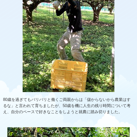
80歳を過ぎてもバリバリと働くご両親からは「儲からないから農業はす
るな」と言われて育ちましたが、50歳を機に人生の残り時間について考
え、自分のペースで好きなことをしようと就農に踏み切りました。