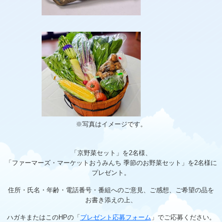
※写真はイメージです。
「京野菜セット」を2名様、
「ファーマーズ・マーケットおうみんち 季節のお野菜セット」を2名様に
プレゼント。
住所・氏名・年齢・電話番号・番組へのご意見、ご感想、ご希望の品を
お書き添えの上、
ハガキまたはこのHPの「
プレゼント応募フォーム
」でご応募ください。