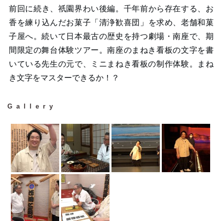
前回に続き、祇園界わい後編。千年前から存在する、お
香を練り込んだお菓子「清浄歓喜団」を求め、老舗和菓
子屋へ。続いて日本最古の歴史を持つ劇場・南座で、期
間限定の舞台体験ツアー。南座のまねき看板の文字を書
いている先生の元で、ミニまねき看板の制作体験。まね
き文字をマスターできるか！？
Gallery