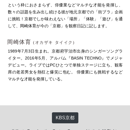
という枠におさまらず、俳優業などマルチな才能を発揮し、
数々の話題を生み出し続ける彼が地元京都での「街ブラ」企画
に挑戦！京都でしか味わえない「場所」「体験」「遊び」を通
して、岡崎体育が今の「京都」を観察日記に記します。
岡崎体育
(オカザキ タイイク)
1989年7月3日生まれ。京都府宇治市出身のシンガーソングラ
イター。2016年5月、アルバム『BASIN TECHNO』でメジャ
デビュー。ライブではPCひとつで単独ステージに立ち、観客
席の老若男女を熱狂と爆笑に包む。 俳優業にも挑戦するなど
マルチな才能を発揮している。
KBS京都