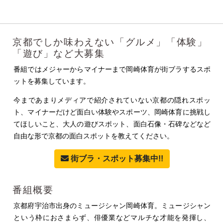
京都でしか味わえない「グルメ」「体験」
「遊び」など大募集
番組ではメジャーからマイナーまで岡崎体育が街ブラするスポ
ットを募集しています。
今まであまりメディアで紹介されていない京都の隠れスポッ
ト、マイナーだけど面白い体験やスポーツ、岡崎体育に挑戦し
てほしいこと、大人の遊びスポット、面白石像・石碑などなど
自由な形で京都の面白スポットを教えてください。
街ブラ・スポット募集中!!
番組概要
京都府宇治市出身のミュージシャン岡崎体育。ミュージシャン
という枠におさまらず、俳優業などマルチな才能を発揮し、