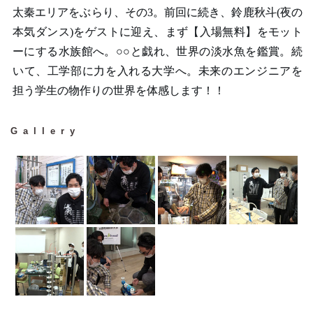
太秦エリアをぶらり、その3。前回に続き、鈴鹿秋斗(夜の
本気ダンス)をゲストに迎え、まず【入場無料】をモット
ーにする水族館へ。○○と戯れ、世界の淡水魚を鑑賞。続
いて、工学部に力を入れる大学へ。未来のエンジニアを
担う学生の物作りの世界を体感します！！
Gallery