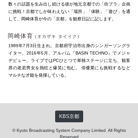
数々の話題を生み出し続ける彼が地元京都での「街ブラ」企画
に挑戦！京都でしか味わえない「場所」「体験」「遊び」を通
して、岡崎体育が今の「京都」を観察日記に記します。
岡崎体育
(オカザキ タイイク)
1989年7月3日生まれ。京都府宇治市出身のシンガーソングラ
イター。2016年5月、アルバム『BASIN TECHNO』でメジャ
デビュー。ライブではPCひとつで単独ステージに立ち、観客
席の老若男女を熱狂と爆笑に包む。 俳優業にも挑戦するなど
マルチな才能を発揮している。
KBS京都
© Kyoto Broadcasting System Company Limited. All Rights
Reserved