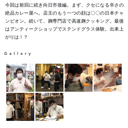
今回は前回に続き向日市後編。まず、クセになる辛さの
絶品カレー屋へ。店主のもう一つの顔は〇〇の日本チャ
ンピオン。続いて、麹専門店で高速麹クッキング。最後
はアンティークショップでステンドグラス体験。出来上
がりは！？
Gallery