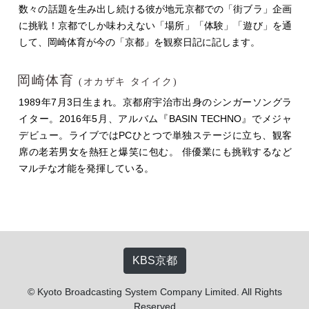
数々の話題を生み出し続ける彼が地元京都での「街ブラ」企画
に挑戦！京都でしか味わえない「場所」「体験」「遊び」を通
して、岡崎体育が今の「京都」を観察日記に記します。
岡崎体育
(オカザキ タイイク)
1989年7月3日生まれ。京都府宇治市出身のシンガーソングラ
イター。2016年5月、アルバム『BASIN TECHNO』でメジャ
デビュー。ライブではPCひとつで単独ステージに立ち、観客
席の老若男女を熱狂と爆笑に包む。 俳優業にも挑戦するなど
マルチな才能を発揮している。
KBS京都
© Kyoto Broadcasting System Company Limited. All Rights
Reserved