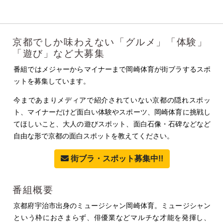
京都でしか味わえない「グルメ」「体験」
「遊び」など大募集
番組ではメジャーからマイナーまで岡崎体育が街ブラするスポ
ットを募集しています。
今まであまりメディアで紹介されていない京都の隠れスポッ
ト、マイナーだけど面白い体験やスポーツ、岡崎体育に挑戦し
てほしいこと、大人の遊びスポット、面白石像・石碑などなど
自由な形で京都の面白スポットを教えてください。
街ブラ・スポット募集中!!
番組概要
京都府宇治市出身のミュージシャン岡崎体育。ミュージシャン
という枠におさまらず、俳優業などマルチな才能を発揮し、