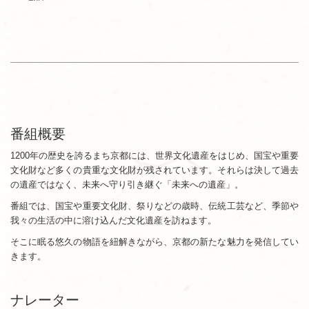
番組概要
1200年の歴史を誇るまち京都には、世界文化遺産をはじめ、国宝や重要
文化財など多くの貴重な文化財が残されています。それらは決して過去
の遺産ではなく、未来へ守り引き継ぐ「未来への遺産」。
番組では、国宝や重要文化財、祭りなどの歳時、伝統工芸など、季節や
我々の生活の中に溶け込んだ文化遺産を訪ねます。
そこに眠る悠久の物語を紐解きながら、京都の新たな魅力を発信してい
きます。
ナレーター