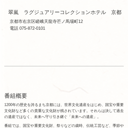
翠嵐 ラグジュアリーコレクションホテル 京都
京都市右京区嵯峨天龍寺芒ノ馬場町12
電話 075-872-0101
番組概要
1200年の歴史を誇るまち京都には、世界文化遺産をはじめ、国宝や重要
文化財など多くの貴重な文化財が残されています。それらは決して過去
の遺産ではなく、未来へ守り引き継ぐ「未来への遺産」。
番組では、国宝や重要文化財、祭りなどの歳時、伝統工芸など、季節や