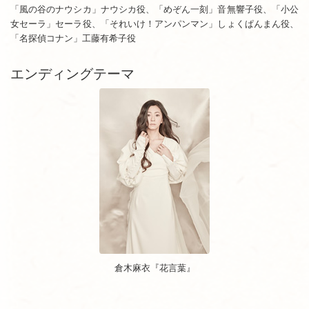
「風の谷のナウシカ」ナウシカ役、「めぞん一刻」音無響子役、「小公
女セーラ」セーラ役、「それいけ！アンパンマン」しょくぱんまん役、
「名探偵コナン」工藤有希子役
エンディングテーマ
倉木麻衣『花言葉』