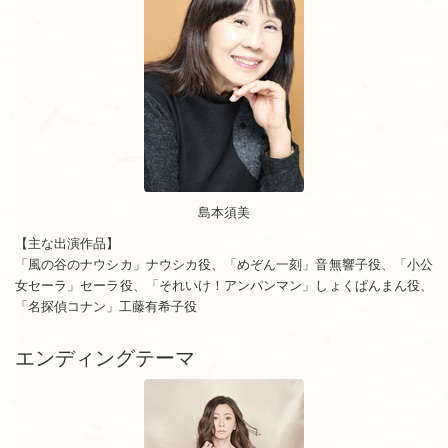
島本須美
【主な出演作品】
「風の谷のナウシカ」ナウシカ役、「めぞん一刻」音無響子役、「小公
女セーラ」セーラ役、「それいけ！アンパンマン」しょくぱんまん役、
「名探偵コナン」工藤有希子役
エンディングテーマ