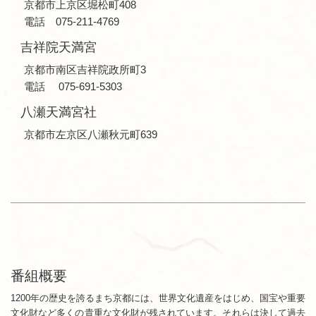
京都市上京区堀松町408
電話 075-211-4769
吉祥院天満宮
京都市南区吉祥院政所町3
電話 075-691-5303
八瀬天満宮社
京都市左京区八瀬秋元町639
番組概要
1200年の歴史を誇るまち京都には、世界文化遺産をはじめ、国宝や重要
文化財など多くの貴重な文化財が残されています。それらは決して過去