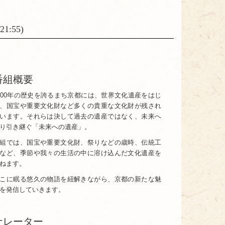
1:55)
番組概要
200年の歴史を誇るまち京都には、世界文化遺産をはじ
、国宝や重要文化財など多くの貴重な文化財が残され
います。それらは決して過去の遺産ではなく、未来へ
り引き継ぐ「未来への遺産」。
組では、国宝や重要文化財、祭りなどの歳時、伝統工
など、季節や我々の生活の中に溶け込んだ文化遺産を
ねます。
こに眠る悠久の物語を紐解きながら、京都の新たな魅
を発信していきます。
ナレーター