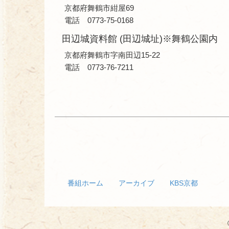
京都府舞鶴市紺屋69
電話 0773-75-0168
田辺城資料館 (田辺城址)※舞鶴公園内
京都府舞鶴市字南田辺15-22
電話 0773-76-7211
番組ホーム
アーカイブ
KBS京都