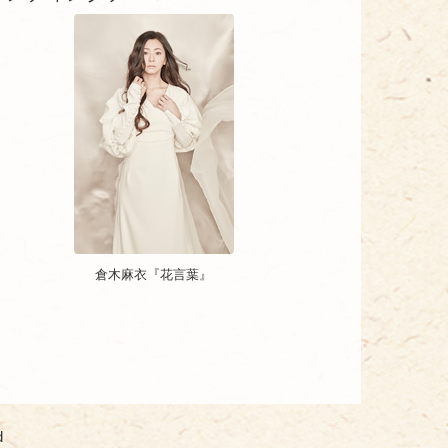
倉木麻衣『花言葉』
d