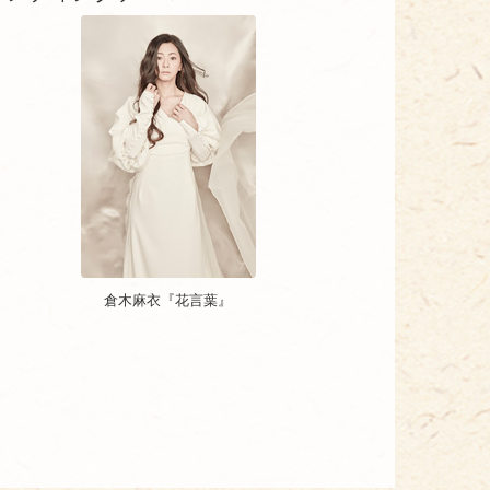
倉木麻衣『花言葉』