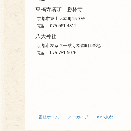
東福寺塔頭 勝林寺
京都市東山区本町15-795
電話 075-561-4311
八大神社
京都市左京区一乗寺松原町1番地
電話 075-781-9076
番組ホーム
アーカイブ
KBS京都