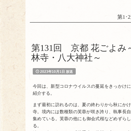
第1･2
第131回 京都 花ごよ
林寺・八大神社～
2023年10月1日 放送
今回は、新型コロナウイルスの蔓延をきっかけ
紹介する。
まず最初に訪れるのは、夏の終わりから秋にか
寺。境内には数種類の芙蓉が咲き誇り、執事長自
集めている。芙蓉の他にも御会式桜などめずら
る。