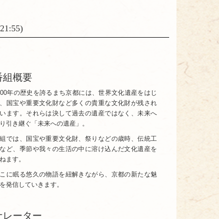
1:55)
番組概要
200年の歴史を誇るまち京都には、世界文化遺産をはじ
、国宝や重要文化財など多くの貴重な文化財が残され
います。それらは決して過去の遺産ではなく、未来へ
り引き継ぐ「未来への遺産」。
組では、国宝や重要文化財、祭りなどの歳時、伝統工
など、季節や我々の生活の中に溶け込んだ文化遺産を
ねます。
こに眠る悠久の物語を紐解きながら、京都の新たな魅
を発信していきます。
ナレーター