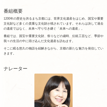
番組概要
1200年の歴史を誇るまち京都には、世界文化遺産をはじめ、国宝や重要
文化財など多くの貴重な文化財が残されています。それらは決して過去
の遺産ではなく、未来へ守り引き継ぐ「未来への遺産」。
番組では、国宝や重要文化財、祭りなどの歳時、伝統工芸など、季節や
我々の生活の中に溶け込んだ文化遺産を訪ねます。
そこに眠る悠久の物語を紐解きながら、京都の新たな魅力を発信してい
きます。
ナレーター