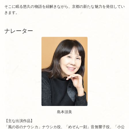
そこに眠る悠久の物語を紐解きながら、京都の新たな魅力を発信してい
きます。
ナレーター
島本須美
【主な出演作品】
「風の谷のナウシカ」ナウシカ役、「めぞん一刻」音無響子役、「小公