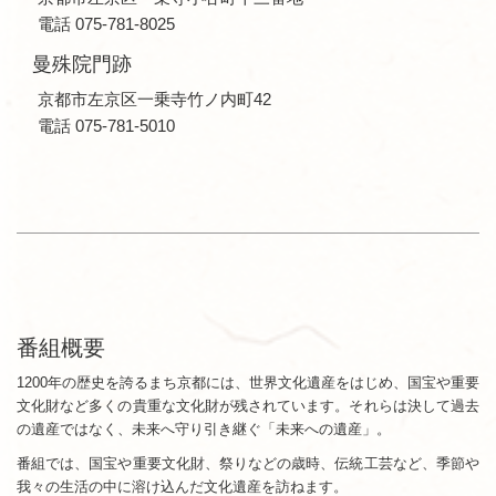
電話 075-781-8025
曼殊院門跡
京都市左京区一乗寺竹ノ内町42
電話 075-781-5010
番組概要
1200年の歴史を誇るまち京都には、世界文化遺産をはじめ、国宝や重要
文化財など多くの貴重な文化財が残されています。それらは決して過去
の遺産ではなく、未来へ守り引き継ぐ「未来への遺産」。
番組では、国宝や重要文化財、祭りなどの歳時、伝統工芸など、季節や
我々の生活の中に溶け込んだ文化遺産を訪ねます。