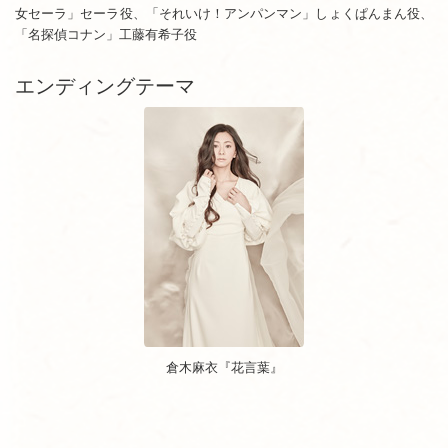
女セーラ」セーラ役、「それいけ！アンパンマン」しょくぱんまん役、
「名探偵コナン」工藤有希子役
エンディングテーマ
倉木麻衣『花言葉』