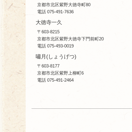
京都市北区紫野大徳寺町80
電話 075-491-7636
大徳寺一久
〒603-8215
京都市北区紫野大徳寺下門前町20
電話 075-493-0019
嘯月(しょうげつ)
〒603-8177
京都市北区紫野上柳町6
電話 075-491-2464