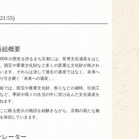
1:55)
番組概要
200年の歴史を誇るまち京都には、世界文化遺産をはじ
、国宝や重要文化財など多くの貴重な文化財が残され
います。それらは決して過去の遺産ではなく、未来へ
り引き継ぐ「未来への遺産」。
組では、国宝や重要文化財、祭りなどの歳時、伝統工
など、季節や我々の生活の中に溶け込んだ文化遺産を
ねます。
こに眠る悠久の物語を紐解きながら、京都の新たな魅
を発信していきます。
ナレーター