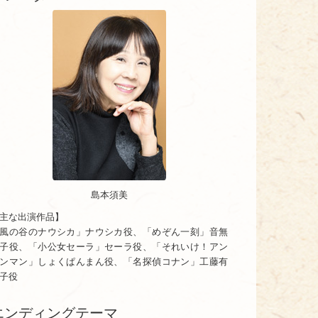
島本須美
主な出演作品】
風の谷のナウシカ」ナウシカ役、「めぞん一刻」音無
子役、「小公女セーラ」セーラ役、「それいけ！アン
ンマン」しょくぱんまん役、「名探偵コナン」工藤有
子役
エンディングテーマ