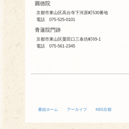
圓徳院
京都市東山区高台寺下河原町530番地
電話 075-525-0101
青蓮院門跡
京都市東山区粟田口三条坊町69-1
電話 075-561-2345
番組ホーム
アーカイブ
KBS京都