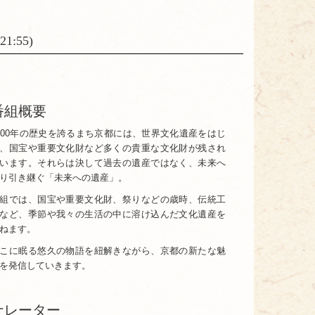
1:55)
番組概要
200年の歴史を誇るまち京都には、世界文化遺産をはじ
、国宝や重要文化財など多くの貴重な文化財が残され
います。それらは決して過去の遺産ではなく、未来へ
り引き継ぐ「未来への遺産」。
組では、国宝や重要文化財、祭りなどの歳時、伝統工
など、季節や我々の生活の中に溶け込んだ文化遺産を
ねます。
こに眠る悠久の物語を紐解きながら、京都の新たな魅
を発信していきます。
ナレーター