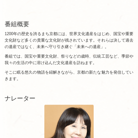
番組概要
1200年の歴史を誇るまち京都には、世界文化遺産をはじめ、国宝や重要
文化財など多くの貴重な文化財が残されています。それらは決して過去
の遺産ではなく、未来へ守り引き継ぐ「未来への遺産」。
番組では、国宝や重要文化財、祭りなどの歳時、伝統工芸など、季節や
我々の生活の中に溶け込んだ文化遺産を訪ねます。
そこに眠る悠久の物語を紐解きながら、京都の新たな魅力を発信してい
きます。
ナレーター