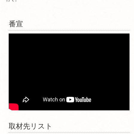
番宣
取材先リスト