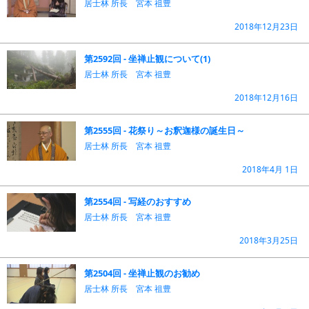
居士林 所長 宮本 祖豊
2018年12月23日
第2592回 - 坐禅止観について(1)
居士林 所長 宮本 祖豊
2018年12月16日
第2555回 - 花祭り～お釈迦様の誕生日～
居士林 所長 宮本 祖豊
2018年4月 1日
第2554回 - 写経のおすすめ
居士林 所長 宮本 祖豊
2018年3月25日
第2504回 - 坐禅止観のお勧め
居士林 所長 宮本 祖豊