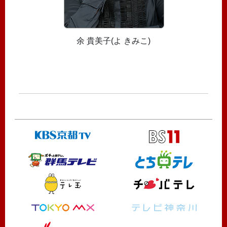
余 貴美子(よ きみこ)