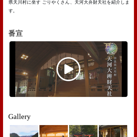
県天川村に坐す ごりやくさん、天河大弁財天社を紹介しま
す。
番宣
Gallery