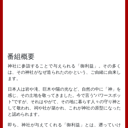
番組概要
神社に参詣することで与えられる「御利益」。その多く
は、その神社がなぜ造られたのかという、ご由緒に由来し
ます。
日本人は岩や滝、巨木や陽の光など、自然の中に「神」を
感じ、その土地を敬ってきました。今で言う“パワースポッ
ト”ですが、それはやがて、その地に暮らす人々の守り神と
して敬われ、祠や社が築かれ、これが神社の原型になった
と認められます。
即ち、神社が与えてくれる「御利益」とは、遡っていけ