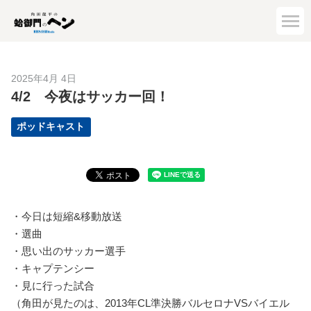
2025年4月 4日
4/2 今夜はサッカー回！
ポッドキャスト
・今日は短縮&移動放送
・選曲
・思い出のサッカー選手
・キャプテンシー
・見に行った試合
（角田が見たのは、2013年CL準決勝バルセロナVSバイエル