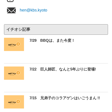
hen@kbs.kyoto
イチオシ記事
7/29 BBQは、また今度！
7/22 巨人師匠、なんと5年ぶりに登場!
7/15 兄弟子のコラアゲンはいごうまん !!