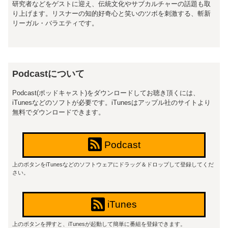
研究者などをゲストに迎え、伝統文化やサブカルチャーの話題も取
り上げます。リスナーの知的好奇心と笑いのツボを刺激する、斬新
リーガル・バラエティです。
Podcastについて
Podcast(ポッドキャスト)をダウンロードしてお聴き頂くには、
iTunesなどのソフトが必要です。iTunesはアップル社のサイトより
無料でダウンロードできます。
Podcast
上のボタンをiTunesなどのソフトウェアにドラッグ＆ドロップして登録してくだ
さい。
iTunes
上のボタンを押すと、iTunesが起動して簡単に番組を登録できます。