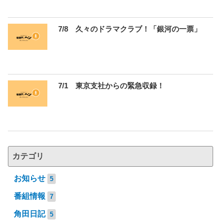
7/8 久々のドラマクラブ！「銀河の一票」
7/1 東京支社からの緊急収録！
カテゴリ
お知らせ
5
番組情報
7
角田日記
5