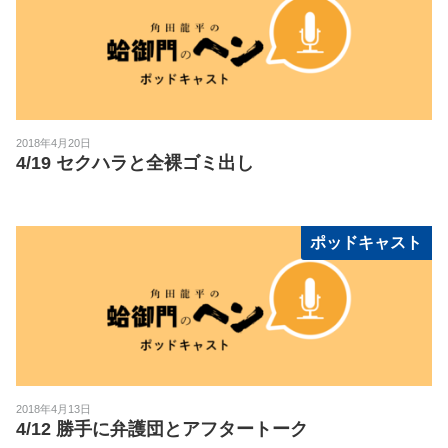
2018年4月20日
4/19 セクハラと全裸ゴミ出し
ポッドキャスト
2018年4月13日
4/12 勝手に弁護団とアフタートーク