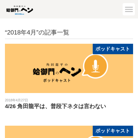
“2018年4月”の記事一覧
ポッドキャスト
2018年4月27日
4/26 角田龍平は、普段下ネタは言わない
ポッドキャスト