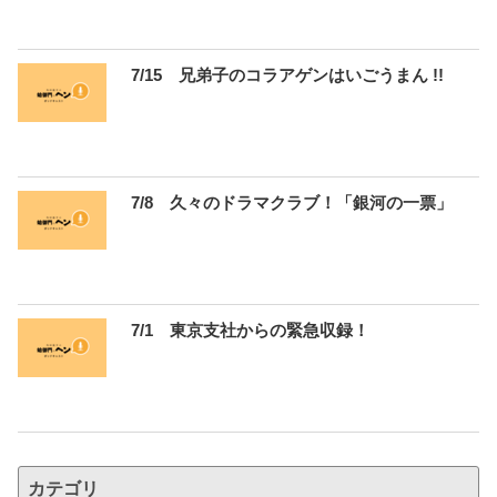
7/15 兄弟子のコラアゲンはいごうまん !!
7/8 久々のドラマクラブ！「銀河の一票」
7/1 東京支社からの緊急収録！
カテゴリ