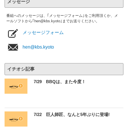
メッセージ
番組へのメッセージは、｢メッセージフォーム｣をご利用頂くか、メ
ールソフトから｢hen@kbs.kyoto｣までお送りください。
メッセージフォーム
hen@kbs.kyoto
イチオシ記事
7/29 BBQは、また今度！
7/22 巨人師匠、なんと5年ぶりに登場!