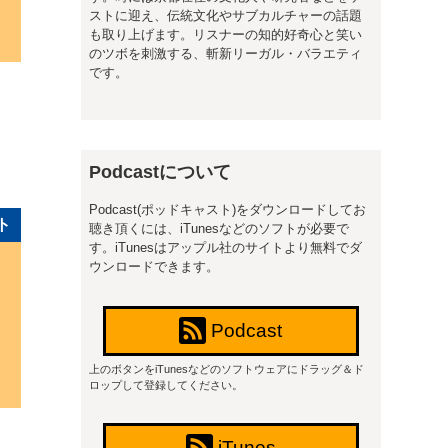
ストに迎え、伝統文化やサブカルチャーの話題
も取り上げます。リスナーの知的好奇心と笑い
のツボを刺激する、斬新リーガル・バラエティ
です。
Podcastについて
Podcast(ポッドキャスト)をダウンロードしてお
ト
聴き頂くには、iTunesなどのソフトが必要で
す。iTunesはアップル社のサイトより無料でダ
ウンロードできます。
Podcast
上のボタンをiTunesなどのソフトウェアにドラッグ＆ド
ロップして登録してください。
iTunes