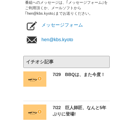
番組へのメッセージは、｢メッセージフォーム｣を
ご利用頂くか、メールソフトから
｢hen@kbs.kyoto｣までお送りください。
メッセージフォーム
hen@kbs.kyoto
イチオシ記事
7/29 BBQは、また今度！
7/22 巨人師匠、なんと5年
ぶりに登場!