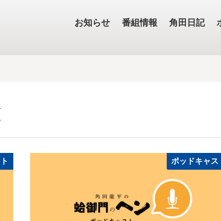
お知らせ
番組情報
角田日記
覧
スト
ポッドキャス