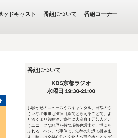
ポッドキャスト
番組について
番組コーナー
番組について
KBS京都ラジオ
水曜日 19:30-21:00
ト
お騒がせのニュースやスキャンダル、日常のさ
さいな出来事も法律目線でとらえることで、よ
り深くより興味深い案件に大変身！元芸人とい
うユニークな経歴を持つ現役弁護士が、世にあ
ふれる「ヘン」な事件に、法律の知識で挑みま
す。時には京都在住の文化人や研究者などをゲ