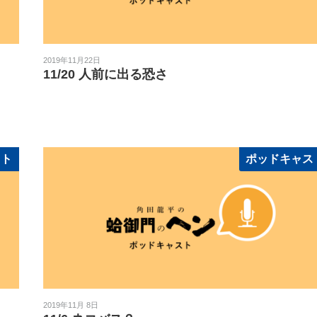
2019年11月22日
11/20 人前に出る恐さ
スト
ポッドキャス
2019年11月 8日